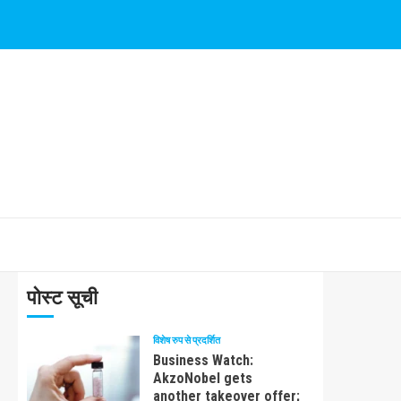
पोस्ट सूची
विशेष रुप से प्रदर्शित
Business Watch:
AkzoNobel gets
another takeover offer;