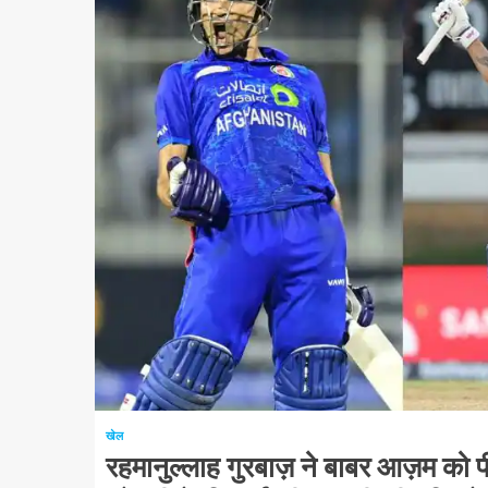
1 न्यूनतम पढ़ा
खेल
रहमानुल्लाह गुरबाज़ ने बाबर आज़म को 