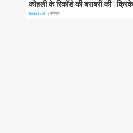
कोहली के रिकॉर्ड की बराबरी की | क्रि
India Spot
2 वर्ष पहले