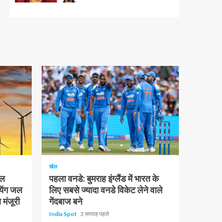
1 न्यूनतम पढ़ा
खेल
चल
पहला वनडे: बुमराह इंग्लैंड में भारत के
यिंग जल
लिए सबसे ज्यादा वनडे विकेट लेने वाले
 मंजूरी
गेंदबाज बने
India Spot
3 सप्ताह पहले