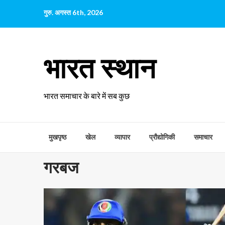
छोड़कर
गुरु. अगस्त 6th, 2026
सामग्री
पर
जाएँ
भारत स्थान
भारत समाचार के बारे में सब कुछ
मुखपृष्ठ
खेल
व्यापार
प्रौद्योगिकी
समाचार
गरबज