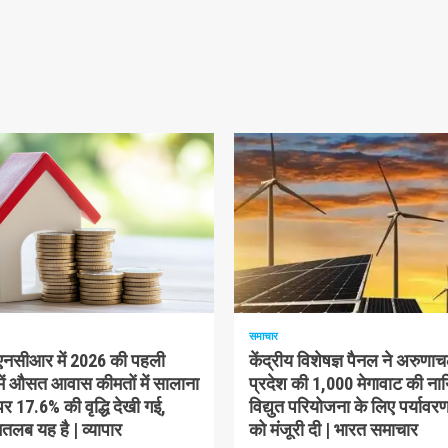
म पढ़ा
1 न्यूनतम पढ़ा
समाचार
-एनसीआर में 2026 की पहली
केंद्रीय विशेषज्ञ पैनल ने अरुणा
में औसत आवास कीमतों में सालाना
प्रदेश की 1,000 मेगावाट की ना
 17.6% की वृद्धि देखी गई,
विद्युत परियोजना के लिए पर्यावरण
लब यह है | व्यापार
को मंजूरी दी | भारत समाचार