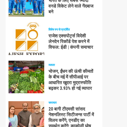
भारत के लिए सबसे ज्यादा
वनडे विकेट लेने वाले गेंदबाज
बने
विशेष रुप से प्रदर्शित
राजेश एक्सपोर्ट्स विदेशी
लेनदेन रिकॉर्ड पेश करने में
विफल: ईडी | कंपनी समाचार
व्यापार
भोजन, ईंधन की ऊंची कीमतों
के बीच मई में सीपीआई पर
आधारित खुदरा मुद्रास्फीति
बढ़कर 3.93% हो गई व्यापार
समाचार
20 बागी टीएमसी सांसद
नेशनलिस्ट सिटीजन्स पार्टी में
विलय करेंगे, एनडीए का
समर्थन करेंगे: काकोली घोष