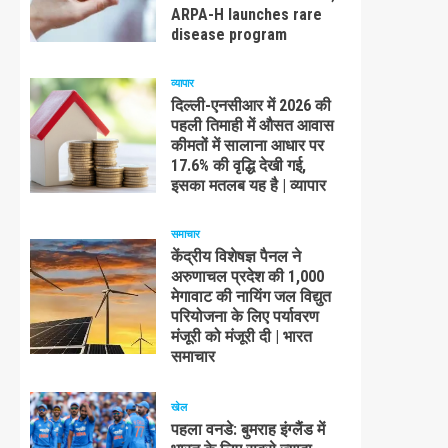
ARPA-H launches rare
disease program
व्यापार
दिल्ली-एनसीआर में 2026 की
पहली तिमाही में औसत आवास
कीमतों में सालाना आधार पर
17.6% की वृद्धि देखी गई,
इसका मतलब यह है | व्यापार
समाचार
केंद्रीय विशेषज्ञ पैनल ने
अरुणाचल प्रदेश की 1,000
मेगावाट की नायिंग जल विद्युत
परियोजना के लिए पर्यावरण
मंजूरी को मंजूरी दी | भारत
समाचार
खेल
पहला वनडे: बुमराह इंग्लैंड में