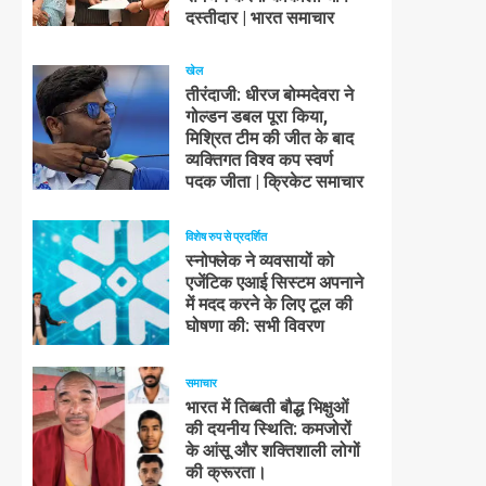
दस्तीदार | भारत समाचार
खेल
तीरंदाजी: धीरज बोम्मदेवरा ने
गोल्डन डबल पूरा किया,
मिश्रित टीम की जीत के बाद
व्यक्तिगत विश्व कप स्वर्ण
पदक जीता | क्रिकेट समाचार
विशेष रुप से प्रदर्शित
स्नोफ्लेक ने व्यवसायों को
एजेंटिक एआई सिस्टम अपनाने
में मदद करने के लिए टूल की
घोषणा की: सभी विवरण
समाचार
भारत में तिब्बती बौद्ध भिक्षुओं
की दयनीय स्थिति: कमजोरों
के आंसू और शक्तिशाली लोगों
की क्रूरता।