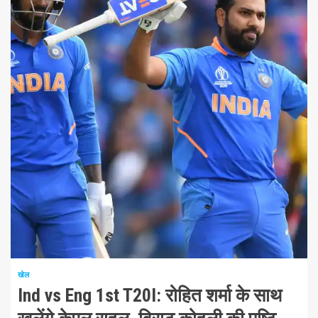
1 न्यूनतम पढ़ा
खेल
Ind vs Eng 1st T20I: रोहित शर्मा के साथ