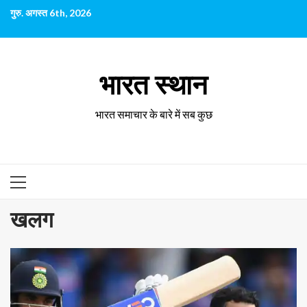
छोड़कर
गुरु. अगस्त 6th, 2026
सामग्री
पर
जाएँ
भारत स्थान
भारत समाचार के बारे में सब कुछ
प्राथमिक
सूची
खलग