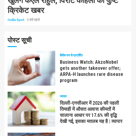
खुलेंगे केएल राहुल, विराट कोहली की पुष्टि
क्रिकेट खबर
India Spot
5 वर्ष पहले
पोस्ट सूची
विशेष रुप से प्रदर्शित
Business Watch: AkzoNobel
gets another takeover offer;
ARPA-H launches rare disease
program
व्यापार
दिल्ली-एनसीआर में 2026 की पहली
तिमाही में औसत आवास कीमतों में
सालाना आधार पर 17.6% की वृद्धि
देखी गई, इसका मतलब यह है | व्यापार