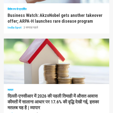
विशेष रुप से प्रदर्शित
Business Watch: AkzoNobel gets another takeover
offer; ARPA-H launches rare disease program
India Spot
3 सप्ताह पहले
1 न्यूनतम पढ़ा
व्यापार
दिल्ली-एनसीआर में 2026 की पहली तिमाही में औसत आवास
कीमतों में सालाना आधार पर 17.6% की वृद्धि देखी गई, इसका
मतलब यह है | व्यापार