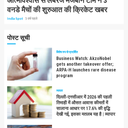
आत्मविश्वास से लबरेज मेजबान टीम ने 3
वनडे मैचों की शुरुआत की क्रिकेट खबर
India Spot
5 वर्ष पहले
पोस्ट सूची
विशेष रुप से प्रदर्शित
Business Watch: AkzoNobel
gets another takeover offer;
ARPA-H launches rare disease
program
व्यापार
दिल्ली-एनसीआर में 2026 की पहली
तिमाही में औसत आवास कीमतों में
सालाना आधार पर 17.6% की वृद्धि
देखी गई, इसका मतलब यह है | व्यापार