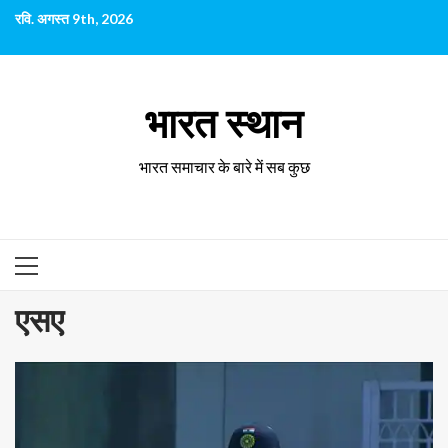
छोड़कर
रवि. अगस्त 9th, 2026
सामग्री
पर
जाएँ
भारत स्थान
भारत समाचार के बारे में सब कुछ
प्राथमिक
सूची
एसए