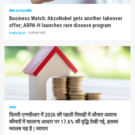
विशेष रुप से प्रदर्शित
Business Watch: AkzoNobel gets another takeover
offer; ARPA-H launches rare disease program
India Spot
4 सप्ताह पहले
1 न्यूनतम पढ़ा
व्यापार
दिल्ली-एनसीआर में 2026 की पहली तिमाही में औसत आवास
कीमतों में सालाना आधार पर 17.6% की वृद्धि देखी गई, इसका
मतलब यह है | व्यापार