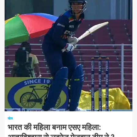
1 न्यूनतम पढ़ा
खेल
भारत की महिला बनाम एसए महिला: