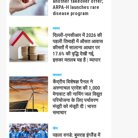
another takeover offer;
ARPA-H launches rare
disease program
व्यापार
दिल्ली-एनसीआर में 2026 की
पहली तिमाही में औसत आवास
कीमतों में सालाना आधार पर
17.6% की वृद्धि देखी गई,
इसका मतलब यह है | व्यापार
समाचार
केंद्रीय विशेषज्ञ पैनल ने
अरुणाचल प्रदेश की 1,000
मेगावाट की नायिंग जल विद्युत
परियोजना के लिए पर्यावरण
मंजूरी को मंजूरी दी | भारत
समाचार
खेल
पहला वनडे: बुमराह इंग्लैंड में