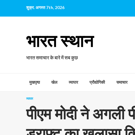
छोड़कर
शुक्र. अगस्त 7th, 2026
सामग्री
पर
जाएँ
भारत स्थान
भारत समाचार के बारे में सब कुछ
मुखपृष्ठ
खेल
व्यापार
प्रौद्योगिकी
समाचार
व्यापार
पीएम मोदी ने अगली पी
ड्राफ्ट का खुलासा कि