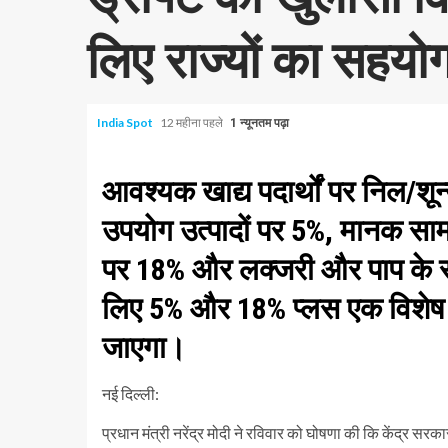
लिए राज्यों का सहयोग
India Spot
12 महीना पहले
1 न्यूनतम पढ़ा
आवश्यक खाद्य पदार्थों पर निल/शू
उपयोग उत्पादों पर 5%, मानक साम
पर 18% और लक्जरी और पाप के साम
लिए 5% और 18% प्लस एक विशेष 40%
जाएगा।
नई दिल्ली:
प्रधान मंत्री नरेंद्र मोदी ने रविवार को घोषणा की कि केंद्र स