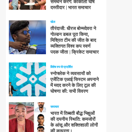
समर्थन करेंगे: काकोली घोष
दस्तीदार | भारत समाचार
खेल
तीरंदाजी: धीरज बोम्मदेवरा ने
गोल्डन डबल पूरा किया,
मिश्रित टीम की जीत के बाद
व्यक्तिगत विश्व कप स्वर्ण
पदक जीता | क्रिकेट समाचार
विशेष रुप से प्रदर्शित
स्नोफ्लेक ने व्यवसायों को
एजेंटिक एआई सिस्टम अपनाने
में मदद करने के लिए टूल की
घोषणा की: सभी विवरण
समाचार
भारत में तिब्बती बौद्ध भिक्षुओं
की दयनीय स्थिति: कमजोरों
के आंसू और शक्तिशाली लोगों
की क्रूरता।