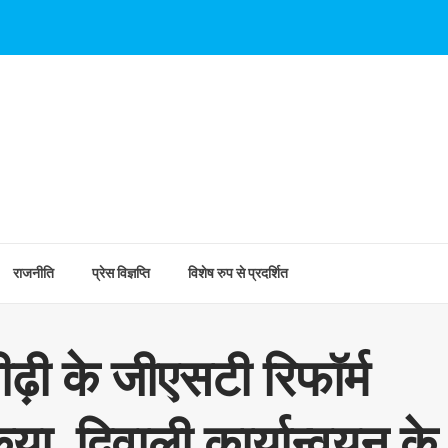
राजनीति
प्रेस विज्ञप्ति
विशेष रुप से प्रदर्शित
ढ़ी के जीएसटी रिफॉर्म
या, दिवाली कार्यान्वयन के