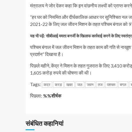
मंत्रालय ने जोर देकर कहा कि इन वांछनीय लक्ष्यों को प्राप्त करने
“हर घर को नियमित और दीर्घकालिक आधार पर सुनिश्चित नल जल आप
2021-22 के लिए जल जीवन मिशन के तहत पश्चिम बंगाल को 97 
यह भी पढ़ें: सीबीआई ममता बनर्जी के खिलाफ कार्रवाई करने के लिए स्वतंत्र
पश्चिम बंगाल में जल जीवन मिशन के तहत काम की गति से नाखुश ज
प्रदर्शन” दिखाया है।
पिछले महीने, केंद्र ने मिशन के तहत गुजरात के लिए 3,410 करोड़ र
1,605 करोड़ रुपये की घोषणा की थी।
Tags:
कदर
करड
खबर
जल
जवन
तज
पशचम
बगल
जारी
पिछला:
%%शीर्षक
रखें
पढ़
संबंधित कहानियां