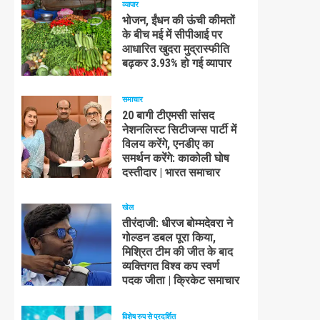
व्यापार
भोजन, ईंधन की ऊंची कीमतों
के बीच मई में सीपीआई पर
आधारित खुदरा मुद्रास्फीति
बढ़कर 3.93% हो गई व्यापार
समाचार
20 बागी टीएमसी सांसद
नेशनलिस्ट सिटीजन्स पार्टी में
विलय करेंगे, एनडीए का
समर्थन करेंगे: काकोली घोष
दस्तीदार | भारत समाचार
खेल
तीरंदाजी: धीरज बोम्मदेवरा ने
गोल्डन डबल पूरा किया,
मिश्रित टीम की जीत के बाद
व्यक्तिगत विश्व कप स्वर्ण
पदक जीता | क्रिकेट समाचार
विशेष रुप से प्रदर्शित