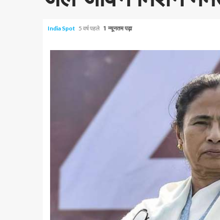
India Spot
5 वर्ष पहले
1 न्यूनतम पढ़ा