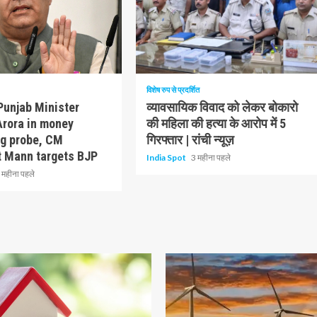
1 न्यूनतम पढ़ा
विशेष रुप से प्रदर्शित
Punjab Minister
व्यावसायिक विवाद को लेकर बोकारो
Arora in money
की महिला की हत्या के आरोप में 5
ng probe, CM
गिरफ्तार | रांची न्यूज़
 Mann targets BJP
India Spot
3 महीना पहले
 महीना पहले