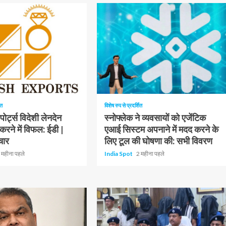
1 न्यूनतम पढ़ा
ित
विशेष रुप से प्रदर्शित
ोर्ट्स विदेशी लेनदेन
स्नोफ्लेक ने व्यवसायों को एजेंटिक
 करने में विफल: ईडी |
एआई सिस्टम अपनाने में मदद करने के
चार
लिए टूल की घोषणा की: सभी विवरण
 महीना पहले
India Spot
2 महीना पहले