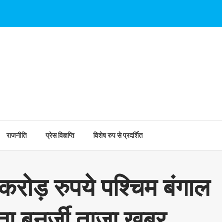
राजनीति
प्रेस विज्ञप्ति
विशेष रुप से प्रदर्शित
करोड़ रुपये पश्चिम बंगाल
 बनर्जी ताजा खबर