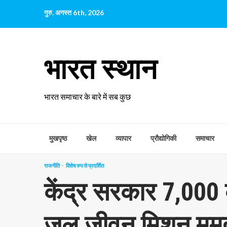
छोड़कर
गुरु. अगस्त 6th, 2026
सामग्री
पर
जाएँ
भारत स्थान
भारत समाचार के बारे में सब कुछ
मुखपृष्ठ
खेल
व्यापार
प्रौद्योगिकी
समाचार
राजनीति
विशेष रुप से प्रदर्शित
केंद्र सरकार 7,000 
जल जीवन मिशन ममता