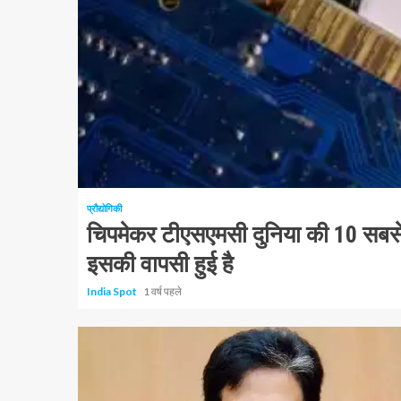
1 न्यूनतम पढ़ा
प्रौद्योगिकी
चिपमेकर टीएसएमसी दुनिया की 10 सबसे मू
इसकी वापसी हुई है
India Spot
1 वर्ष पहले