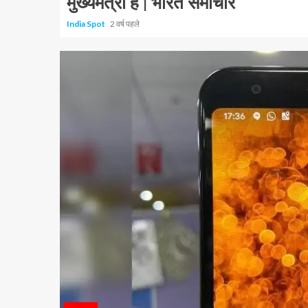
मुख्यमंत्री हैं | भारत समाचार
India Spot
2 वर्ष पहले