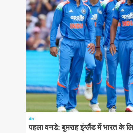
1 न्यूनतम पढ़ा
खेल
पहला वनडे: बुमराह इंग्लैंड में भारत के 