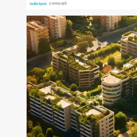
India Spot
3 सप्ताह पहले