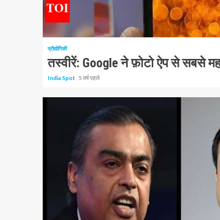
1 न्यूनतम पढ़ा
प्रौद्योगिकी
तस्वीरें: Google ने फ़ोटो ऐप से सबसे मह
India Spot
5 वर्ष पहले