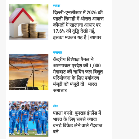
व्यापार
दिल्ली-एनसीआर में 2026 की
पहली तिमाही में औसत आवास
कीमतों में सालाना आधार पर
17.6% की वृद्धि देखी गई,
इसका मतलब यह है | व्यापार
समाचार
केंद्रीय विशेषज्ञ पैनल ने
अरुणाचल प्रदेश की 1,000
मेगावाट की नायिंग जल विद्युत
परियोजना के लिए पर्यावरण
मंजूरी को मंजूरी दी | भारत
समाचार
खेल
पहला वनडे: बुमराह इंग्लैंड में
भारत के लिए सबसे ज्यादा
वनडे विकेट लेने वाले गेंदबाज
बने