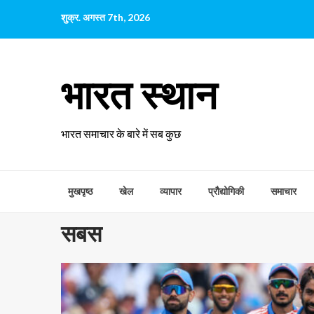
छोड़कर
शुक्र. अगस्त 7th, 2026
सामग्री
पर
जाएँ
भारत स्थान
भारत समाचार के बारे में सब कुछ
मुखपृष्ठ
खेल
व्यापार
प्रौद्योगिकी
समाचार
सबस