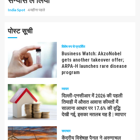
संन्यास ले लिया
India Spot
4 महीना पहले
पोस्ट सूची
विशेष रुप से प्रदर्शित
Business Watch: AkzoNobel
gets another takeover offer;
ARPA-H launches rare disease
program
व्यापार
दिल्ली-एनसीआर में 2026 की पहली
तिमाही में औसत आवास कीमतों में
सालाना आधार पर 17.6% की वृद्धि
देखी गई, इसका मतलब यह है | व्यापार
समाचार
केंद्रीय विशेषज्ञ पैनल ने अरुणाचल