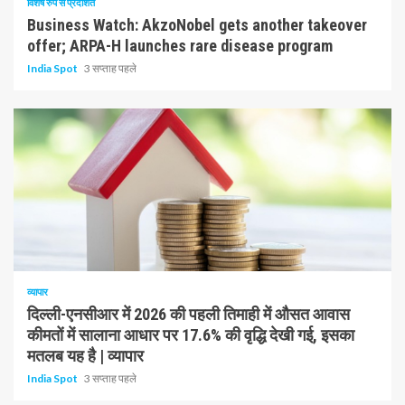
विशेष रुप से प्रदर्शित
Business Watch: AkzoNobel gets another takeover
offer; ARPA-H launches rare disease program
India Spot
3 सप्ताह पहले
1 न्यूनतम पढ़ा
व्यापार
दिल्ली-एनसीआर में 2026 की पहली तिमाही में औसत आवास
कीमतों में सालाना आधार पर 17.6% की वृद्धि देखी गई, इसका
मतलब यह है | व्यापार
India Spot
3 सप्ताह पहले