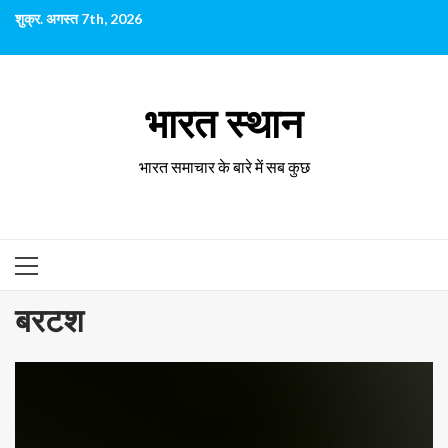
छोड़कर
शुक्र. अगस्त 7th, 2026
सामग्री
पर
जाएँ
भारत स्थान
भारत समाचार के बारे में सब कुछ
प्राथमिक
सूची
बरटश