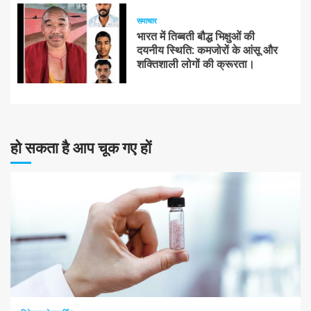
समाचार
भारत में तिब्बती बौद्ध भिक्षुओं की
दयनीय स्थिति: कमजोरों के आंसू और
शक्तिशाली लोगों की क्रूरता।
हो सकता है आप चूक गए हों
10 न्यूनतम पढ़ा