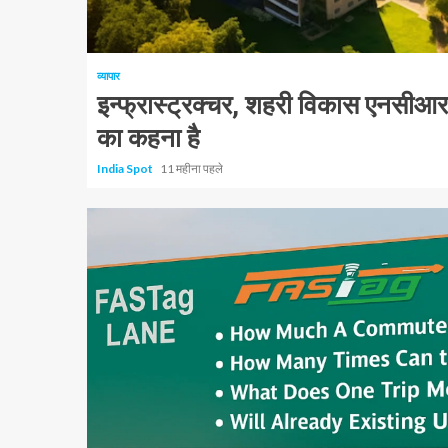
1 न्यूनतम पढ़ा
व्यापार
इन्फ्रास्ट्रक्चर, शहरी विकास एनसीआर के प
का कहना है
India Spot
11 महीना पहले