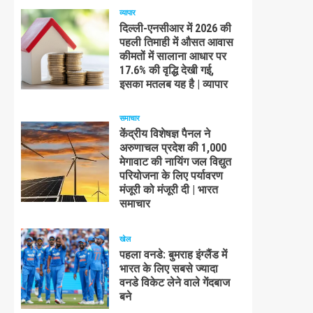
व्यापार
दिल्ली-एनसीआर में 2026 की
पहली तिमाही में औसत आवास
कीमतों में सालाना आधार पर
17.6% की वृद्धि देखी गई,
इसका मतलब यह है | व्यापार
समाचार
केंद्रीय विशेषज्ञ पैनल ने
अरुणाचल प्रदेश की 1,000
मेगावाट की नायिंग जल विद्युत
परियोजना के लिए पर्यावरण
मंजूरी को मंजूरी दी | भारत
समाचार
खेल
पहला वनडे: बुमराह इंग्लैंड में
भारत के लिए सबसे ज्यादा
वनडे विकेट लेने वाले गेंदबाज
बने