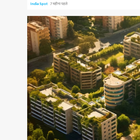
India Spot
7 महीना पहले