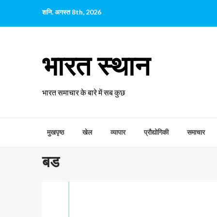
छोड़कर
शनि. अगस्त 8th, 2026
सामग्री
पर
जाएँ
भारत स्थान
भारत समाचार के बारे में सब कुछ
मुखपृष्ठ
खेल
व्यापार
प्रौद्योगिकी
समाचार
बड