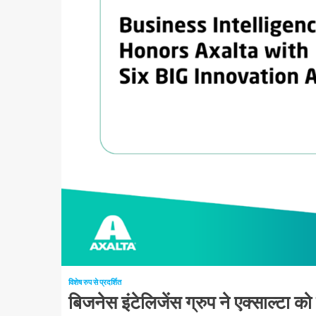
1 न्यूनतम पढ़ा
विशेष रुप से प्रदर्शित
बिजनेस इंटेलिजेंस ग्रुप ने एक्साल्टा क