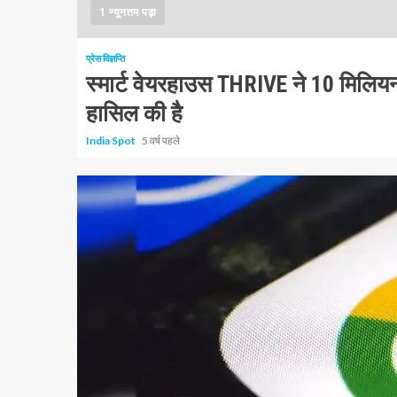
1 न्यूनतम पढ़ा
प्रेस विज्ञप्ति
स्मार्ट वेयरहाउस THRIVE ने 10 मिलि
हासिल की है
India Spot
5 वर्ष पहले