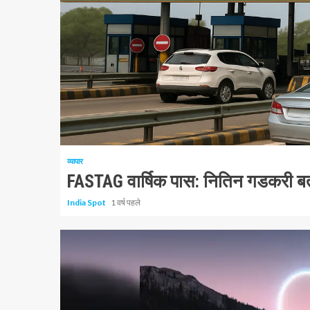
1 न्यूनतम पढ़ा
व्यापार
FASTAG वार्षिक पास: नितिन गडकरी बताते 
India Spot
1 वर्ष पहले