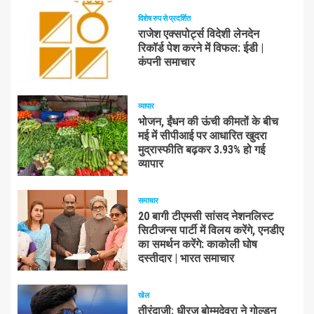
विशेष रुप से प्रदर्शित
राजेश एक्सपोर्ट्स विदेशी लेनदेन
रिकॉर्ड पेश करने में विफल: ईडी |
कंपनी समाचार
व्यापार
भोजन, ईंधन की ऊंची कीमतों के बीच
मई में सीपीआई पर आधारित खुदरा
मुद्रास्फीति बढ़कर 3.93% हो गई
व्यापार
समाचार
20 बागी टीएमसी सांसद नेशनलिस्ट
सिटीजन्स पार्टी में विलय करेंगे, एनडीए
का समर्थन करेंगे: काकोली घोष
दस्तीदार | भारत समाचार
खेल
तीरंदाजी: धीरज बोम्मदेवरा ने गोल्डन