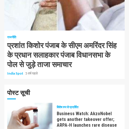
1 न्यूनतम पढ़ा
राजनीति
प्रशांत किशोर पंजाब के सीएम अमरिंदर सिंह
के प्रधान सलाहकार पंजाब विधानसभा के
पोल से जुड़े ताजा समाचार
India Spot
5 वर्ष पहले
पोस्ट सूची
विशेष रुप से प्रदर्शित
Business Watch: AkzoNobel
gets another takeover offer;
ARPA-H launches rare disease