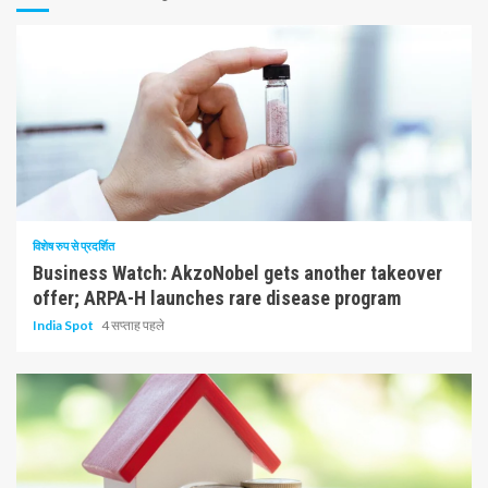
10 न्यूनतम पढ़ा
विशेष रुप से प्रदर्शित
Business Watch: AkzoNobel gets another takeover
offer; ARPA-H launches rare disease program
India Spot
4 सप्ताह पहले