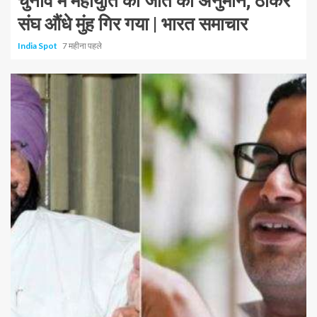
चुनाव में महायुति की जीत का अनुमान; ठाकरे
संघ औंधे मुंह गिर गया | भारत समाचार
India Spot
7 महीना पहले