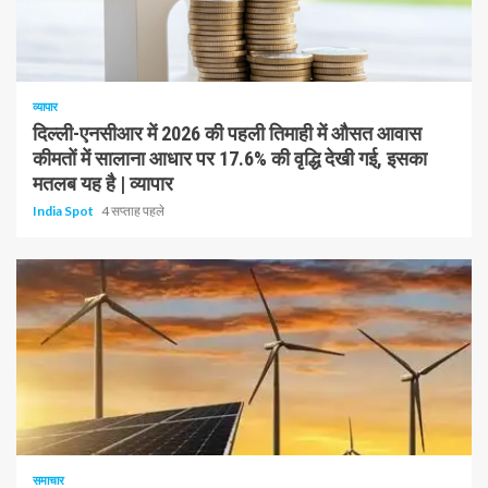
1 न्यूनतम पढ़ा
व्यापार
दिल्ली-एनसीआर में 2026 की पहली तिमाही में औसत आवास
कीमतों में सालाना आधार पर 17.6% की वृद्धि देखी गई, इसका
मतलब यह है | व्यापार
India Spot
4 सप्ताह पहले
1 न्यूनतम पढ़ा
समाचार