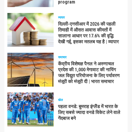
program
व्यापार
दिल्ली-एनसीआर में 2026 की पहली
तिमाही में औसत आवास कीमतों में
सालाना आधार पर 17.6% की वृद्धि
देखी गई, इसका मतलब यह है | व्यापार
समाचार
केंद्रीय विशेषज्ञ पैनल ने अरुणाचल
प्रदेश की 1,000 मेगावाट की नायिंग
जल विद्युत परियोजना के लिए पर्यावरण
मंजूरी को मंजूरी दी | भारत समाचार
खेल
पहला वनडे: बुमराह इंग्लैंड में भारत के
लिए सबसे ज्यादा वनडे विकेट लेने वाले
गेंदबाज बने