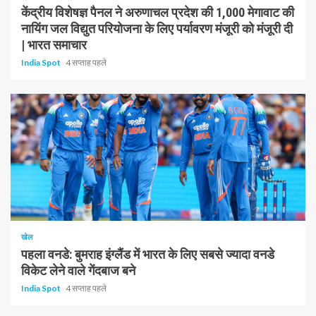
केंद्रीय विशेषज्ञ पैनल ने अरुणाचल प्रदेश की 1,000 मेगावाट की
नायिंग जल विद्युत परियोजना के लिए पर्यावरण मंजूरी को मंजूरी दी
| भारत समाचार
India Spot
4 सप्ताह पहले
1 न्यूनतम पढ़ा
खेल
पहला वनडे: बुमराह इंग्लैंड में भारत के लिए सबसे ज्यादा वनडे
विकेट लेने वाले गेंदबाज बने
India Spot
4 सप्ताह पहले