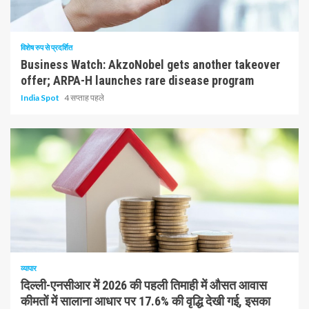
10 न्यूनतम पढ़ा
विशेष रुप से प्रदर्शित
Business Watch: AkzoNobel gets another takeover
offer; ARPA-H launches rare disease program
India Spot
4 सप्ताह पहले
1 न्यूनतम पढ़ा
व्यापार
दिल्ली-एनसीआर में 2026 की पहली तिमाही में औसत आवास
कीमतों में सालाना आधार पर 17.6% की वृद्धि देखी गई, इसका