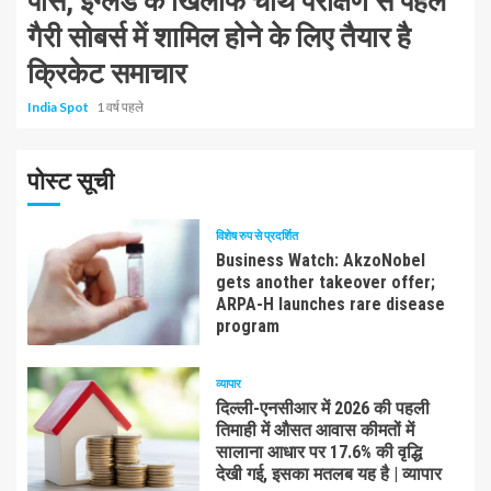
पास, इंग्लैंड के खिलाफ चौथे परीक्षण से पहले
गैरी सोबर्स में शामिल होने के लिए तैयार है
क्रिकेट समाचार
India Spot
1 वर्ष पहले
पोस्ट सूची
विशेष रुप से प्रदर्शित
Business Watch: AkzoNobel
gets another takeover offer;
ARPA-H launches rare disease
program
व्यापार
दिल्ली-एनसीआर में 2026 की पहली
तिमाही में औसत आवास कीमतों में
सालाना आधार पर 17.6% की वृद्धि
देखी गई, इसका मतलब यह है | व्यापार