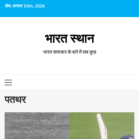
छोड़कर
सोम. अगस्त 10th, 2026
सामग्री
पर
जाएँ
भारत स्थान
भारत समाचार के बारे में सब कुछ
प्राथमिक
सूची
पतथर