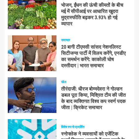
भोजन, ईंधन की ऊंची कीमतों के बीच
मई में सीपीआई पर आधारित खुदरा
मुद्रास्फीति बढ़कर 3.93% हो गई
व्यापार
समाचार
20 बागी टीएमसी सांसद नेशनलिस्ट
सिटीजन्स पार्टी में विलय करेंगे, एनडीए
का समर्थन करेंगे: काकोली घोष
दस्तीदार | भारत समाचार
खेल
तीरंदाजी: धीरज बोम्मदेवरा ने गोल्डन
डबल पूरा किया, मिश्रित टीम की जीत
के बाद व्यक्तिगत विश्व कप स्वर्ण पदक
जीता | क्रिकेट समाचार
विशेष रुप से प्रदर्शित
स्नोफ्लेक ने व्यवसायों को एजेंटिक