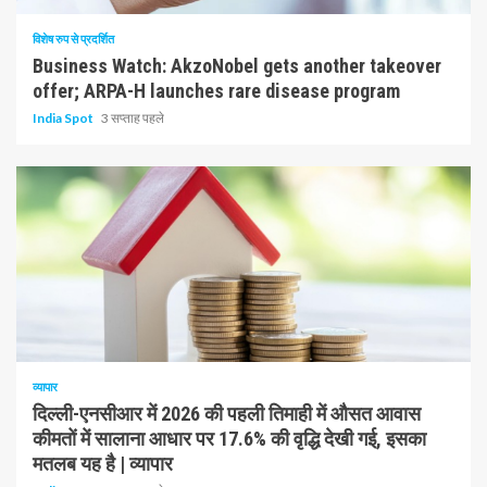
विशेष रुप से प्रदर्शित
Business Watch: AkzoNobel gets another takeover
offer; ARPA-H launches rare disease program
India Spot
3 सप्ताह पहले
1 न्यूनतम पढ़ा
व्यापार
दिल्ली-एनसीआर में 2026 की पहली तिमाही में औसत आवास
कीमतों में सालाना आधार पर 17.6% की वृद्धि देखी गई, इसका
मतलब यह है | व्यापार