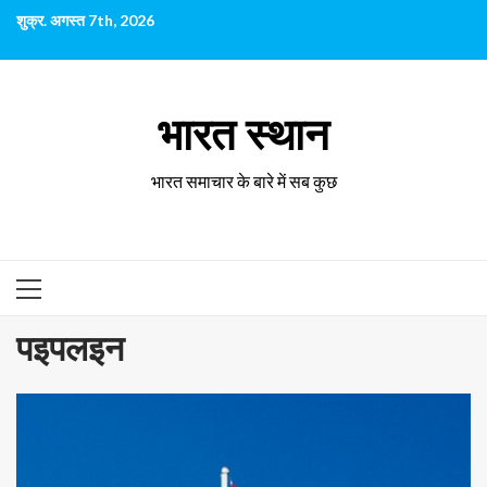
छोड़कर
शुक्र. अगस्त 7th, 2026
सामग्री
पर
जाएँ
भारत स्थान
भारत समाचार के बारे में सब कुछ
प्राथमिक
सूची
पइपलइन