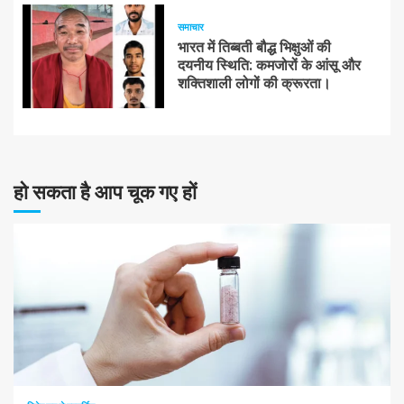
समाचार
भारत में तिब्बती बौद्ध भिक्षुओं की
दयनीय स्थिति: कमजोरों के आंसू और
शक्तिशाली लोगों की क्रूरता।
हो सकता है आप चूक गए हों
10 न्यूनतम पढ़ा