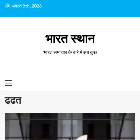
छोड़कर
रवि. अगस्त 9th, 2026
सामग्री
पर
जाएँ
भारत स्थान
भारत समाचार के बारे में सब कुछ
प्राथमिक
सूची
ढढत