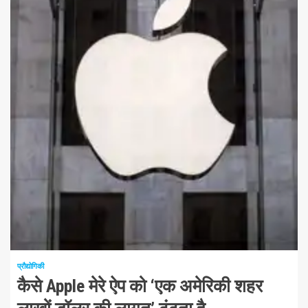
1 न्यूनतम पढ़ा
प्रौद्योगिकी
कैसे Apple मेरे ऐप को ‘एक अमेरिकी शहर