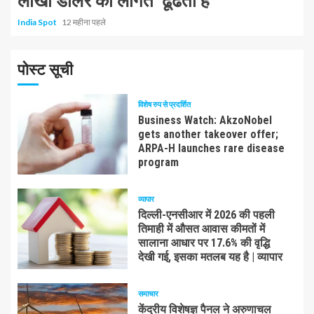
लाखों डॉलर की लागत’ ढूंढता है
India Spot
12 महीना पहले
पोस्ट सूची
विशेष रुप से प्रदर्शित
Business Watch: AkzoNobel
gets another takeover offer;
ARPA-H launches rare disease
program
व्यापार
दिल्ली-एनसीआर में 2026 की पहली
तिमाही में औसत आवास कीमतों में
सालाना आधार पर 17.6% की वृद्धि
देखी गई, इसका मतलब यह है | व्यापार
समाचार
केंद्रीय विशेषज्ञ पैनल ने अरुणाचल