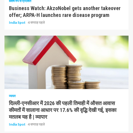
विशेष रुप से प्रदर्शित
Business Watch: AkzoNobel gets another takeover
offer; ARPA-H launches rare disease program
India Spot
4 सप्ताह पहले
1 न्यूनतम पढ़ा
व्यापार
दिल्ली-एनसीआर में 2026 की पहली तिमाही में औसत आवास
कीमतों में सालाना आधार पर 17.6% की वृद्धि देखी गई, इसका
मतलब यह है | व्यापार
India Spot
4 सप्ताह पहले