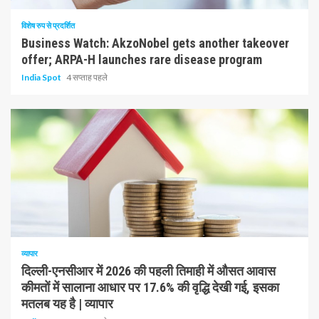
विशेष रुप से प्रदर्शित
Business Watch: AkzoNobel gets another takeover
offer; ARPA-H launches rare disease program
India Spot
4 सप्ताह पहले
1 न्यूनतम पढ़ा
व्यापार
दिल्ली-एनसीआर में 2026 की पहली तिमाही में औसत आवास
कीमतों में सालाना आधार पर 17.6% की वृद्धि देखी गई, इसका
मतलब यह है | व्यापार