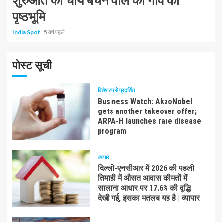
शुरुआत की चाय बेचने वाले की गाँव की
पृष्ठभूमि
India Spot
5 वर्ष पहले
पोस्ट सूची
विशेष रुप से प्रदर्शित
Business Watch: AkzoNobel
gets another takeover offer;
ARPA-H launches rare disease
program
व्यापार
दिल्ली-एनसीआर में 2026 की पहली
तिमाही में औसत आवास कीमतों में
सालाना आधार पर 17.6% की वृद्धि
देखी गई, इसका मतलब यह है | व्यापार