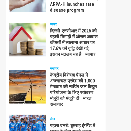
ARPA-H launches rare
disease program
व्यापार
दिल्ली-एनसीआर में 2026 की
पहली तिमाही में औसत आवास
कीमतों में सालाना आधार पर
17.6% की वृद्धि देखी गई,
इसका मतलब यह है | व्यापार
समाचार
केंद्रीय विशेषज्ञ पैनल ने
अरुणाचल प्रदेश की 1,000
मेगावाट की नायिंग जल विद्युत
परियोजना के लिए पर्यावरण
मंजूरी को मंजूरी दी | भारत
समाचार
खेल
पहला वनडे: बुमराह इंग्लैंड में