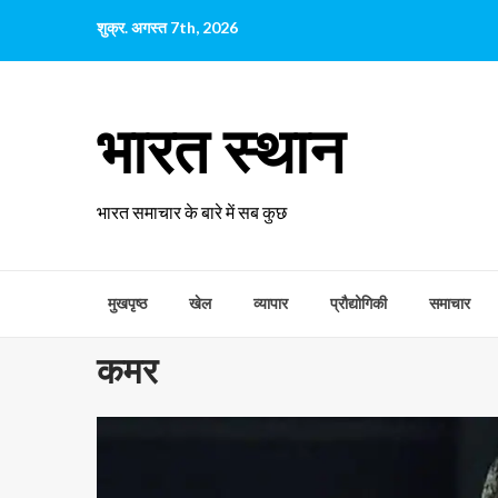
छोड़कर
शुक्र. अगस्त 7th, 2026
सामग्री
पर
जाएँ
भारत स्थान
भारत समाचार के बारे में सब कुछ
मुखपृष्ठ
खेल
व्यापार
प्रौद्योगिकी
समाचार
कमर