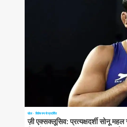
1 न्यूनतम पढ़ा
खेल
विशेष रुप से प्रदर्शित
ज़ी एक्सक्लूसिव: प्रत्यक्षदर्शी सोनू मह