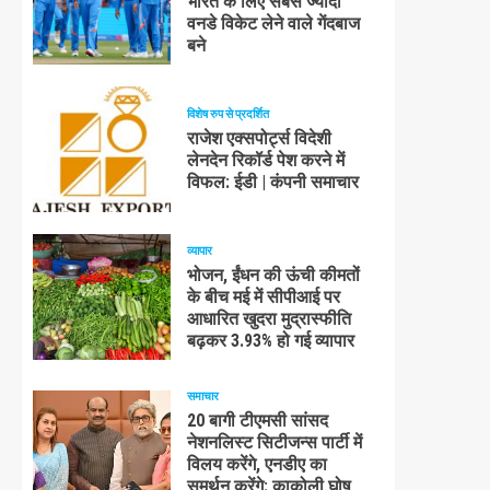
भारत के लिए सबसे ज्यादा
वनडे विकेट लेने वाले गेंदबाज
बने
विशेष रुप से प्रदर्शित
राजेश एक्सपोर्ट्स विदेशी
लेनदेन रिकॉर्ड पेश करने में
विफल: ईडी | कंपनी समाचार
व्यापार
भोजन, ईंधन की ऊंची कीमतों
के बीच मई में सीपीआई पर
आधारित खुदरा मुद्रास्फीति
बढ़कर 3.93% हो गई व्यापार
समाचार
20 बागी टीएमसी सांसद
नेशनलिस्ट सिटीजन्स पार्टी में
विलय करेंगे, एनडीए का
समर्थन करेंगे: काकोली घोष