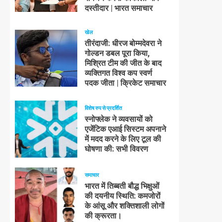
दस्तीदार | भारत समाचार
खेल
तीरंदाजी: धीरज बोम्मदेवरा ने
गोल्डन डबल पूरा किया,
मिश्रित टीम की जीत के बाद
व्यक्तिगत विश्व कप स्वर्ण
पदक जीता | क्रिकेट समाचार
विशेष रुप से प्रदर्शित
स्नोफ्लेक ने व्यवसायों को
एजेंटिक एआई सिस्टम अपनाने
में मदद करने के लिए टूल की
घोषणा की: सभी विवरण
समाचार
भारत में तिब्बती बौद्ध भिक्षुओं
की दयनीय स्थिति: कमजोरों
के आंसू और शक्तिशाली लोगों
की क्रूरता।