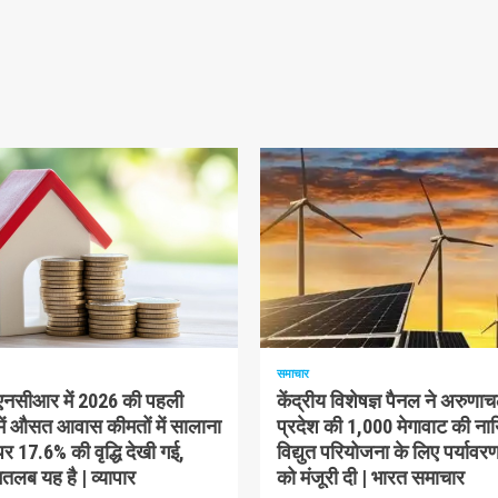
म पढ़ा
1 न्यूनतम पढ़ा
समाचार
-एनसीआर में 2026 की पहली
केंद्रीय विशेषज्ञ पैनल ने अरुणा
में औसत आवास कीमतों में सालाना
प्रदेश की 1,000 मेगावाट की ना
 17.6% की वृद्धि देखी गई,
विद्युत परियोजना के लिए पर्यावरण
लब यह है | व्यापार
को मंजूरी दी | भारत समाचार