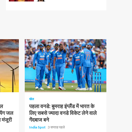
1 न्यूनतम पढ़ा
खेल
चल
पहला वनडे: बुमराह इंग्लैंड में भारत के
यिंग जल
लिए सबसे ज्यादा वनडे विकेट लेने वाले
 मंजूरी
गेंदबाज बने
India Spot
3 सप्ताह पहले