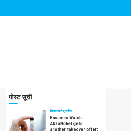
पोस्ट सूची
विशेष रुप से प्रदर्शित
Business Watch:
AkzoNobel gets
another takeover offer;