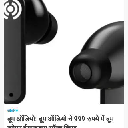
1 न्यूनतम पढ़ा
प्रौद्योगिकी
बूम ऑडियो: बूम ऑडियो ने 999 रुपये में बूम