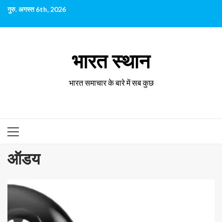
छोड़कर
गुरु. अगस्त 6th, 2026
सामग्री
पर
जाएँ
भारत स्थान
भारत समाचार के बारे में सब कुछ
प्राथमिक
सूची
ऑडय