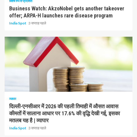
विशेष रुप से प्रदर्शित
Business Watch: AkzoNobel gets another takeover
offer; ARPA-H launches rare disease program
India Spot
3 सप्ताह पहले
1 न्यूनतम पढ़ा
व्यापार
दिल्ली-एनसीआर में 2026 की पहली तिमाही में औसत आवास
कीमतों में सालाना आधार पर 17.6% की वृद्धि देखी गई, इसका
मतलब यह है | व्यापार
India Spot
3 सप्ताह पहले