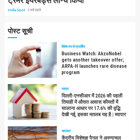
ट्रेमर ईयरबड्स लॉन्च किया
India Spot
5 वर्ष पहले
पोस्ट सूची
विशेष रुप से प्रदर्शित
Business Watch: AkzoNobel
gets another takeover offer;
ARPA-H launches rare disease
program
व्यापार
दिल्ली-एनसीआर में 2026 की पहली
तिमाही में औसत आवास कीमतों में
सालाना आधार पर 17.6% की वृद्धि
देखी गई, इसका मतलब यह है | व्यापार
समाचार
केंद्रीय विशेषज्ञ पैनल ने अरुणाचल