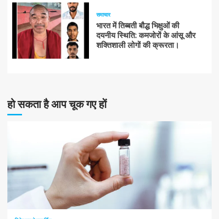
समाचार
भारत में तिब्बती बौद्ध भिक्षुओं की
दयनीय स्थिति: कमजोरों के आंसू और
शक्तिशाली लोगों की क्रूरता।
हो सकता है आप चूक गए हों
10 न्यूनतम पढ़ा