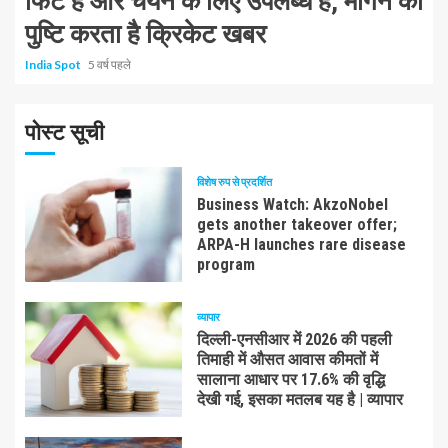
फिट है और चयन के लिए उपलब्ध है, मॉर्गन की
पुष्टि करता है क्रिकेट खबर
India Spot
5 वर्ष पहले
पोस्ट सूची
विशेष रुप से प्रदर्शित
Business Watch: AkzoNobel
gets another takeover offer;
ARPA-H launches rare disease
program
व्यापार
दिल्ली-एनसीआर में 2026 की पहली
तिमाही में औसत आवास कीमतों में
सालाना आधार पर 17.6% की वृद्धि
देखी गई, इसका मतलब यह है | व्यापार