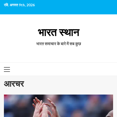
छोड़कर
रवि. अगस्त 9th, 2026
सामग्री
पर
जाएँ
भारत स्थान
भारत समाचार के बारे में सब कुछ
प्राथमिक
सूची
आरचर