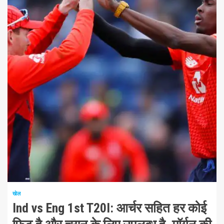
1 न्यूनतम पढ़ा
खेल
Ind vs Eng 1st T20I: आर्चर सहित हर कोई