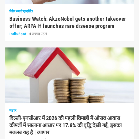
विशेष रुप से प्रदर्शित
Business Watch: AkzoNobel gets another takeover
offer; ARPA-H launches rare disease program
India Spot
4 सप्ताह पहले
1 न्यूनतम पढ़ा
व्यापार
दिल्ली-एनसीआर में 2026 की पहली तिमाही में औसत आवास
कीमतों में सालाना आधार पर 17.6% की वृद्धि देखी गई, इसका
मतलब यह है | व्यापार