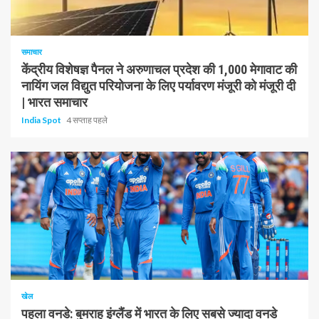
1 न्यूनतम पढ़ा
समाचार
केंद्रीय विशेषज्ञ पैनल ने अरुणाचल प्रदेश की 1,000 मेगावाट की
नायिंग जल विद्युत परियोजना के लिए पर्यावरण मंजूरी को मंजूरी दी
| भारत समाचार
India Spot
4 सप्ताह पहले
1 न्यूनतम पढ़ा
खेल
पहला वनडे: बुमराह इंग्लैंड में भारत के लिए सबसे ज्यादा वनडे