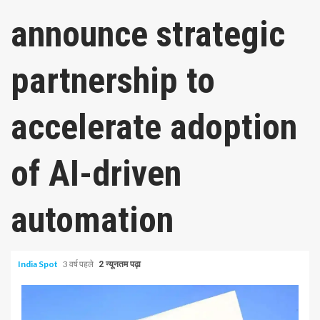
announce strategic
partnership to
accelerate adoption
of AI-driven
automation
India Spot
3 वर्ष पहले
2 न्यूनतम पढ़ा