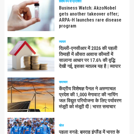
विशेष रुप से प्रदर्शित
Business Watch: AkzoNobel
gets another takeover offer;
ARPA-H launches rare disease
program
व्यापार
दिल्ली-एनसीआर में 2026 की पहली
तिमाही में औसत आवास कीमतों में
सालाना आधार पर 17.6% की वृद्धि
देखी गई, इसका मतलब यह है | व्यापार
समाचार
केंद्रीय विशेषज्ञ पैनल ने अरुणाचल
प्रदेश की 1,000 मेगावाट की नायिंग
जल विद्युत परियोजना के लिए पर्यावरण
मंजूरी को मंजूरी दी | भारत समाचार
खेल
पहला वनडे: बुमराह इंग्लैंड में भारत के