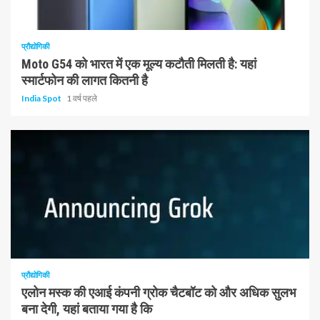
1 न्यूनतम पढ़ा
प्रौद्योगिकी
Moto G54 को भारत में एक मूल्य कटौती मिलती है: यहां
स्मार्टफोन की लागत कितनी है
India Spot
1 वर्ष पहले
1 न्यूनतम पढ़ा
प्रौद्योगिकी
एलोन मस्क की एआई कंपनी ग्रोक चैटबॉट को और अधिक सुलभ
बना देगी, यहां बताया गया है कि