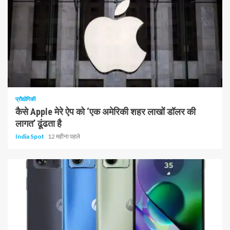
1 न्यूनतम पढ़ा
प्रौद्योगिकी
कैसे Apple मेरे ऐप को ‘एक अमेरिकी शहर लाखों डॉलर की
लागत’ ढूंढता है
India Spot
12 महीना पहले