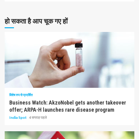
हो सकता है आप चूक गए हों
10 न्यूनतम पढ़ा
विशेष रुप से प्रदर्शित
Business Watch: AkzoNobel gets another takeover
offer; ARPA-H launches rare disease program
India Spot
4 सप्ताह पहले