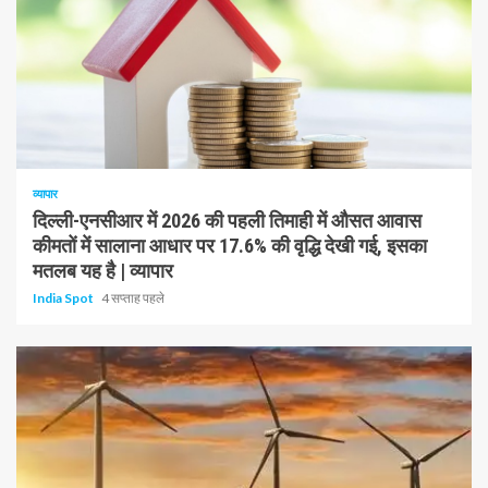
1 न्यूनतम पढ़ा
व्यापार
दिल्ली-एनसीआर में 2026 की पहली तिमाही में औसत आवास
कीमतों में सालाना आधार पर 17.6% की वृद्धि देखी गई, इसका
मतलब यह है | व्यापार
India Spot
4 सप्ताह पहले