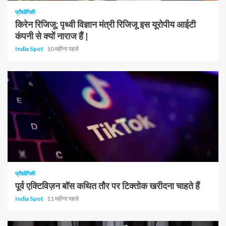
प्रौद्योगिकी
किरेन रिजिजू: पृथ्वी विज्ञान मंत्री रिजिजू इस यूरोपीय आईटी
कंपनी से क्यों नाराज हैं |
India Spot
10 महीना पहले
प्रौद्योगिकी
पूर्व एक्टिविज़न बॉस कथित तौर पर टिक्तोक खरीदना चाहते हैं
India Spot
11 महीना पहले