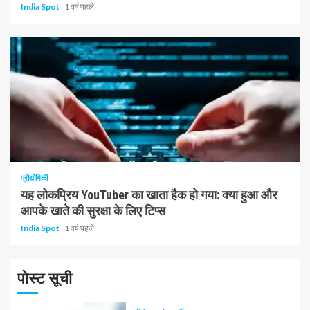
India Spot
1 वर्ष पहले
1 न्यूनतम पढ़ा
प्रौद्योगिकी
यह लोकप्रिय YouTuber का खाता हैक हो गया: क्या हुआ और
आपके खाते की सुरक्षा के लिए टिप्स
India Spot
1 वर्ष पहले
पोस्ट सूची