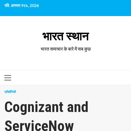
छोड़कर
रवि. अगस्त 9th, 2026
सामग्री
पर
जाएँ
भारत स्थान
भारत समाचार के बारे में सब कुछ
प्राथमिक
सूची
प्रौद्योगिकी
Cognizant and
ServiceNow