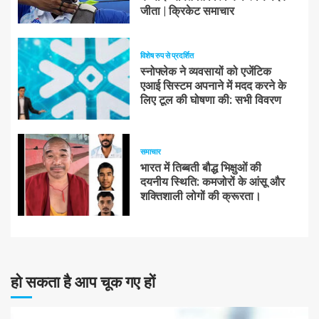
जीता | क्रिकेट समाचार
विशेष रुप से प्रदर्शित
स्नोफ्लेक ने व्यवसायों को एजेंटिक
एआई सिस्टम अपनाने में मदद करने के
लिए टूल की घोषणा की: सभी विवरण
समाचार
भारत में तिब्बती बौद्ध भिक्षुओं की
दयनीय स्थिति: कमजोरों के आंसू और
शक्तिशाली लोगों की क्रूरता।
हो सकता है आप चूक गए हों