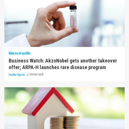
10 न्यूनतम पढ़ा
विशेष रुप से प्रदर्शित
Business Watch: AkzoNobel gets another takeover
offer; ARPA-H launches rare disease program
India Spot
3 सप्ताह पहले