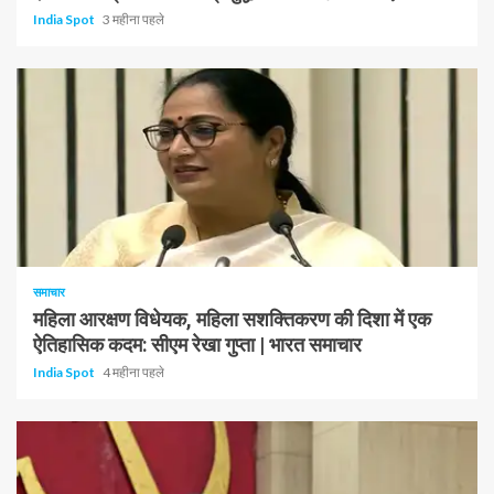
India Spot
3 महीना पहले
1 न्यूनतम पढ़ा
समाचार
महिला आरक्षण विधेयक, महिला सशक्तिकरण की दिशा में एक
ऐतिहासिक कदम: सीएम रेखा गुप्ता | भारत समाचार
India Spot
4 महीना पहले