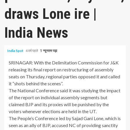
draws Lone ire |
India News
India Spot
4 वर्ष पहले
1 न्यूनतम पढ़ा
SRINAGAR: With the Delimitation Commission for J&K
releasing its final report on restructuring of assembly
seats on Thursday, regional parties opposed it and called
it “shots behind the scenes”.
The National Conference said it was studying the impact
of the report on individual assembly segments but
claimed BJP and its proxies will be punished by the
voters whenever elections are held in the UT.
The People’s Conference led by Sajad Gani Lone, which is
seen as an ally of BJP, accused NC of providing sanctity