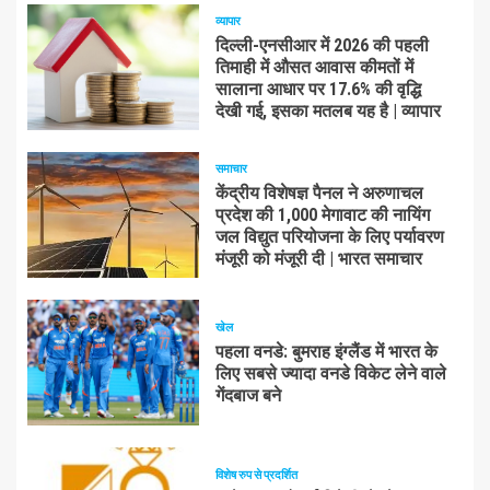
व्यापार
दिल्ली-एनसीआर में 2026 की पहली
तिमाही में औसत आवास कीमतों में
सालाना आधार पर 17.6% की वृद्धि
देखी गई, इसका मतलब यह है | व्यापार
समाचार
केंद्रीय विशेषज्ञ पैनल ने अरुणाचल
प्रदेश की 1,000 मेगावाट की नायिंग
जल विद्युत परियोजना के लिए पर्यावरण
मंजूरी को मंजूरी दी | भारत समाचार
खेल
पहला वनडे: बुमराह इंग्लैंड में भारत के
लिए सबसे ज्यादा वनडे विकेट लेने वाले
गेंदबाज बने
विशेष रुप से प्रदर्शित