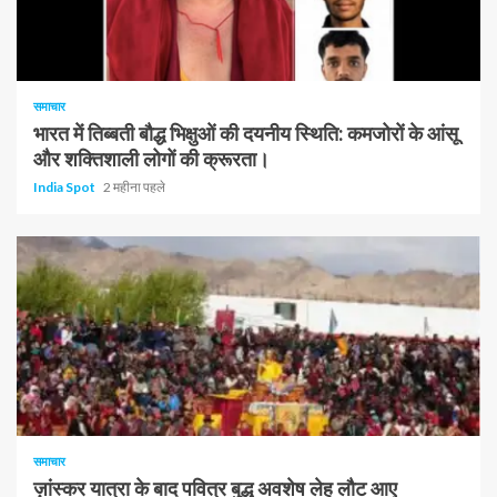
1 न्यूनतम पढ़ा
समाचार
भारत में तिब्बती बौद्ध भिक्षुओं की दयनीय स्थिति: कमजोरों के आंसू
और शक्तिशाली लोगों की क्रूरता।
India Spot
2 महीना पहले
समाचार
ज़ांस्कर यात्रा के बाद पवित्र बुद्ध अवशेष लेह लौट आए