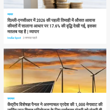
1 न्यूनतम पढ़ा
व्यापार
दिल्ली-एनसीआर में 2026 की पहली तिमाही में औसत आवास
कीमतों में सालाना आधार पर 17.6% की वृद्धि देखी गई, इसका
मतलब यह है | व्यापार
India Spot
3 सप्ताह पहले
1 न्यूनतम पढ़ा
समाचार
केंद्रीय विशेषज्ञ पैनल ने अरुणाचल प्रदेश की 1,000 मेगावाट की