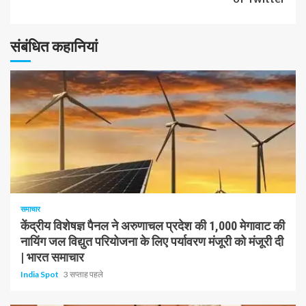
पढ़
संबंधित कहानियां
रहे
हैं
1 न्यूनतम पढ़ा
समाचार
केंद्रीय विशेषज्ञ पैनल ने अरुणाचल प्रदेश की 1,000 मेगावाट की
नायिंग जल विद्युत परियोजना के लिए पर्यावरण मंजूरी को मंजूरी दी
| भारत समाचार
India Spot
3 सप्ताह पहले