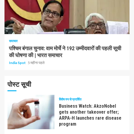
1 न्यूनतम पढ़ा
समाचार
पश्चिम बंगाल चुनाव: वाम मोर्चे ने 192 उम्मीदवारों की पहली सूची
की घोषणा की | भारत समाचार
India Spot
5 महीना पहले
पोस्ट सूची
विशेष रुप से प्रदर्शित
Business Watch: AkzoNobel
gets another takeover offer;
ARPA-H launches rare disease
program