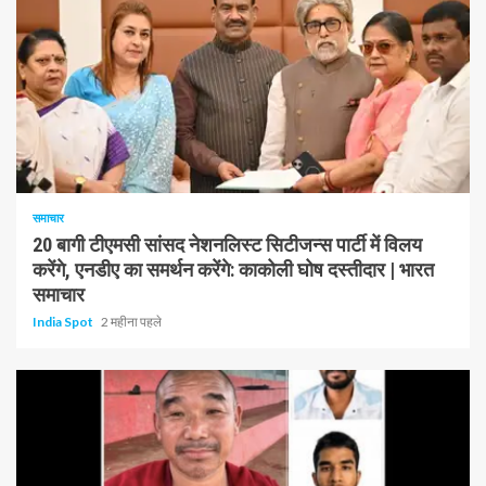
1 न्यूनतम पढ़ा
समाचार
20 बागी टीएमसी सांसद नेशनलिस्ट सिटीजन्स पार्टी में विलय
करेंगे, एनडीए का समर्थन करेंगे: काकोली घोष दस्तीदार | भारत
समाचार
India Spot
2 महीना पहले