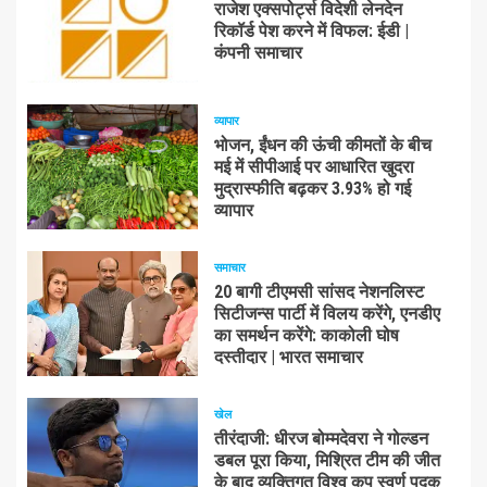
राजेश एक्सपोर्ट्स विदेशी लेनदेन
रिकॉर्ड पेश करने में विफल: ईडी |
कंपनी समाचार
व्यापार
भोजन, ईंधन की ऊंची कीमतों के बीच
मई में सीपीआई पर आधारित खुदरा
मुद्रास्फीति बढ़कर 3.93% हो गई
व्यापार
समाचार
20 बागी टीएमसी सांसद नेशनलिस्ट
सिटीजन्स पार्टी में विलय करेंगे, एनडीए
का समर्थन करेंगे: काकोली घोष
दस्तीदार | भारत समाचार
खेल
तीरंदाजी: धीरज बोम्मदेवरा ने गोल्डन
डबल पूरा किया, मिश्रित टीम की जीत
के बाद व्यक्तिगत विश्व कप स्वर्ण पदक