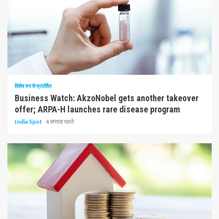
10 न्यूनतम पढ़ा
विशेष रुप से प्रदर्शित
Business Watch: AkzoNobel gets another takeover
offer; ARPA-H launches rare disease program
India Spot
4 सप्ताह पहले