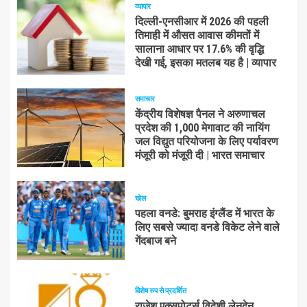
व्यापार
दिल्ली-एनसीआर में 2026 की पहली
तिमाही में औसत आवास कीमतों में
सालाना आधार पर 17.6% की वृद्धि
देखी गई, इसका मतलब यह है | व्यापार
समाचार
केंद्रीय विशेषज्ञ पैनल ने अरुणाचल
प्रदेश की 1,000 मेगावाट की नायिंग
जल विद्युत परियोजना के लिए पर्यावरण
मंजूरी को मंजूरी दी | भारत समाचार
खेल
पहला वनडे: बुमराह इंग्लैंड में भारत के
लिए सबसे ज्यादा वनडे विकेट लेने वाले
गेंदबाज बने
विशेष रुप से प्रदर्शित
राजेश एक्सपोर्ट्स विदेशी लेनदेन