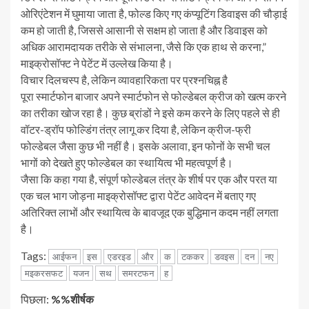
ओरिएंटेशन में घुमाया जाता है, फोल्ड किए गए कंप्यूटिंग डिवाइस की चौड़ाई
कम हो जाती है, जिससे आसानी से सक्षम हो जाता है और डिवाइस को
अधिक आरामदायक तरीके से संभालना, जैसे कि एक हाथ से करना,”
माइक्रोसॉफ्ट ने पेटेंट में उल्लेख किया है।
विचार दिलचस्प है, लेकिन व्यावहारिकता पर प्रश्नचिह्न है
पूरा स्मार्टफोन बाजार अपने स्मार्टफोन से फोल्डेबल क्रीज को खत्म करने
का तरीका खोज रहा है। कुछ ब्रांडों ने इसे कम करने के लिए पहले से ही
वॉटर-ड्रॉप फोल्डिंग तंत्र लागू कर दिया है, लेकिन क्रीज-फ्री
फोल्डेबल जैसा कुछ भी नहीं है। इसके अलावा, इन फोनों के सभी चल
भागों को देखते हुए फोल्डेबल का स्थायित्व भी महत्वपूर्ण है।
जैसा कि कहा गया है, संपूर्ण फोल्डेबल तंत्र के शीर्ष पर एक और परत या
एक चल भाग जोड़ना माइक्रोसॉफ्ट द्वारा पेटेंट आवेदन में बताए गए
अतिरिक्त लाभों और स्थायित्व के बावजूद एक बुद्धिमान कदम नहीं लगता
है।
Tags:
आईफन
इस
एडरइड
और
क
टककर
डवइस
दन
नए
मइकरसफट
यजन
सथ
समरटफन
ह
जारी
पिछला:
%%शीर्षक