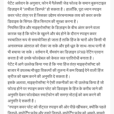
पेटेंट आवेदन के अनुसार, फोन में गैलेक्सी जेड फोल्ड के समान बुकस्टाइल
डिज़ाइन में “लचीला डिस्प्ले” हो सकता है। हालाँकि, पूरा ध्यान स्पाइन
कवर प्लेट तंत्र पर है जिसका उद्देश्य संरचनात्मक तत्व को कवर करके
डिवाइस के सिंगल-हिंज सिस्टम की सुरक्षा करना है।
नियमित हिंज और माइक्रोसॉफ्ट के डिज़ाइन के बीच अंतर करने वाला
कारक यह है कि फोन के खुलने और बंद होने के दौरान स्पाइन कवर
स्वचालित रूप से समायोजित हो जाता है ताकि हिंज के चारों ओर किसी भी
अनावश्यक अंतराल को रोका जा सके और इसे धूल के साथ-साथ पानी से
भी बचाया जा सके। वर्तमान में, सैमसंग का डिज़ाइन IPX8 रेटिंग प्रदान
करता है जो उनके फोल्डेबल को केवल जल प्रतिरोधी बनाता है।
पेटेंट में आगे उल्लेख किया गया है कि नया हिंज तंत्र माइक्रोसॉफ्ट को
बाजार में उपलब्ध मौजूदा विकल्पों की तुलना में कम दिखाई देने वाली हिंज
क्रीज को खत्म करने की अनुमति दे सकता है।
इसके अलावा, माइक्रोसॉफ्ट ने ऐसी तकनीकों का भी उल्लेख किया है जो
फोल्ड होने पर स्पाइन कवर प्लेट को डिवाइस के हिंज के करीब जाने की
अनुमति देकर फोल्डेबल स्मार्टफोन की समग्र मोटाई को कम करने की
अनुमति दे सकती है।
“स्पाइन कवर प्लेट को सेंट्रल स्पाइन की ओर पीछे खींचकर, क्योंकि पहले
डिस्प्ले-सपोर्टिंग फ्रेम और दूसरे डिस्प्ले-सपोर्टिंग फ्रेम को आमने-सामने