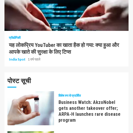
1 न्यूनतम पढ़ा
प्रौद्योगिकी
यह लोकप्रिय YouTuber का खाता हैक हो गया: क्या हुआ और
आपके खाते की सुरक्षा के लिए टिप्स
India Spot
1 वर्ष पहले
पोस्ट सूची
विशेष रुप से प्रदर्शित
Business Watch: AkzoNobel
gets another takeover offer;
ARPA-H launches rare disease
program