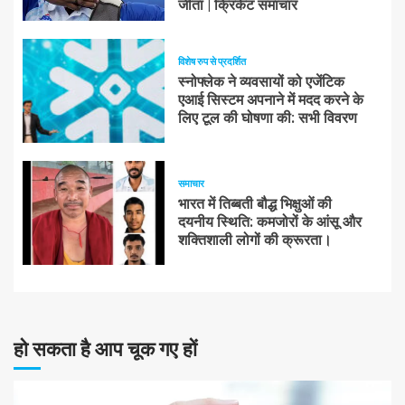
जीता | क्रिकेट समाचार
विशेष रुप से प्रदर्शित
स्नोफ्लेक ने व्यवसायों को एजेंटिक
एआई सिस्टम अपनाने में मदद करने के
लिए टूल की घोषणा की: सभी विवरण
समाचार
भारत में तिब्बती बौद्ध भिक्षुओं की
दयनीय स्थिति: कमजोरों के आंसू और
शक्तिशाली लोगों की क्रूरता।
हो सकता है आप चूक गए हों