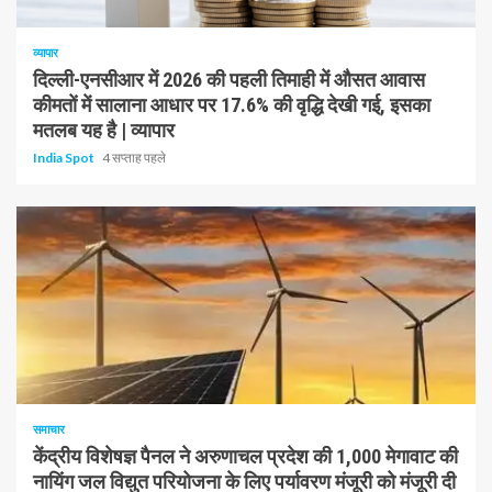
1 न्यूनतम पढ़ा
व्यापार
दिल्ली-एनसीआर में 2026 की पहली तिमाही में औसत आवास
कीमतों में सालाना आधार पर 17.6% की वृद्धि देखी गई, इसका
मतलब यह है | व्यापार
India Spot
4 सप्ताह पहले
1 न्यूनतम पढ़ा
समाचार
केंद्रीय विशेषज्ञ पैनल ने अरुणाचल प्रदेश की 1,000 मेगावाट की
नायिंग जल विद्युत परियोजना के लिए पर्यावरण मंजूरी को मंजूरी दी