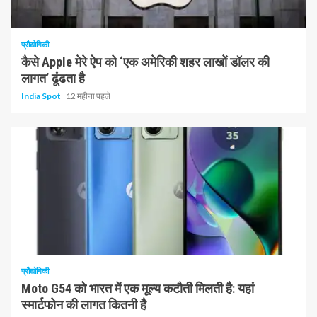
1 न्यूनतम पढ़ा
प्रौद्योगिकी
कैसे Apple मेरे ऐप को ‘एक अमेरिकी शहर लाखों डॉलर की
लागत’ ढूंढता है
India Spot
12 महीना पहले
1 न्यूनतम पढ़ा
प्रौद्योगिकी
Moto G54 को भारत में एक मूल्य कटौती मिलती है: यहां
स्मार्टफोन की लागत कितनी है