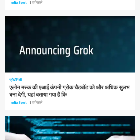
India Spot
1 वर्ष पहले
1 न्यूनतम पढ़ा
प्रौद्योगिकी
एलोन मस्क की एआई कंपनी ग्रोक चैटबॉट को और अधिक सुलभ
बना देगी, यहां बताया गया है कि
India Spot
1 वर्ष पहले