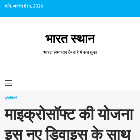
छोड़कर
शनि. अगस्त 8th, 2026
सामग्री
पर
जाएँ
भारत स्थान
भारत समाचार के बारे में सब कुछ
प्राथमिक
सूची
प्रौद्योगिकी
माइक्रोसॉफ्ट की योजना
इस नए डिवाइस के साथ