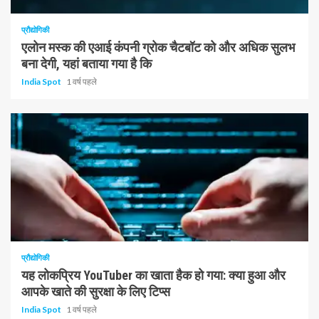
प्रौद्योगिकी
एलोन मस्क की एआई कंपनी ग्रोक चैटबॉट को और अधिक सुलभ
बना देगी, यहां बताया गया है कि
India Spot
1 वर्ष पहले
1 न्यूनतम पढ़ा
प्रौद्योगिकी
यह लोकप्रिय YouTuber का खाता हैक हो गया: क्या हुआ और
आपके खाते की सुरक्षा के लिए टिप्स
India Spot
1 वर्ष पहले