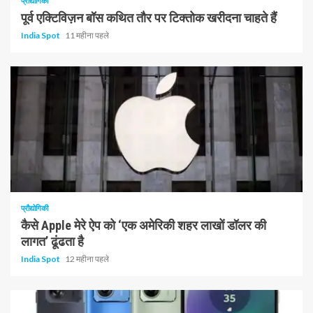
प्रौद्योगिकी
पूर्व एक्टिविज़न बॉस कथित तौर पर टिक्तोक खरीदना चाहते हैं
India Spot
11 महीना पहले
1 न्यूनतम पढ़ा
प्रौद्योगिकी
कैसे Apple मेरे ऐप को ‘एक अमेरिकी शहर लाखों डॉलर की
लागत’ ढूंढता है
India Spot
12 महीना पहले