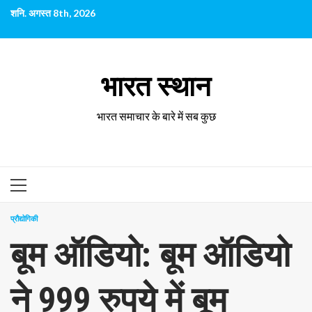
छोड़कर
शनि. अगस्त 8th, 2026
सामग्री
पर
जाएँ
भारत स्थान
भारत समाचार के बारे में सब कुछ
प्राथमिक
सूची
प्रौद्योगिकी
बूम ऑडियो: बूम ऑडियो
ने 999 रुपये में बूम