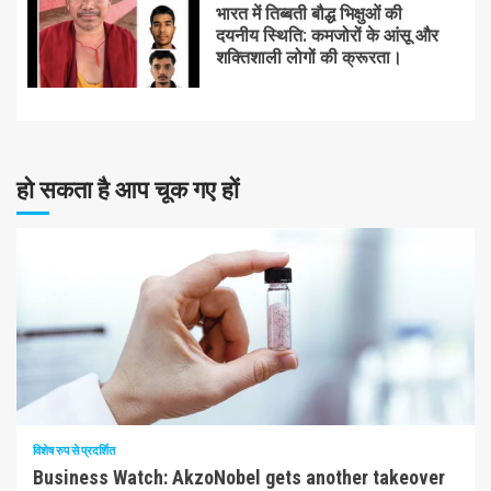
भारत में तिब्बती बौद्ध भिक्षुओं की
दयनीय स्थिति: कमजोरों के आंसू और
शक्तिशाली लोगों की क्रूरता।
हो सकता है आप चूक गए हों
10 न्यूनतम पढ़ा
विशेष रुप से प्रदर्शित
Business Watch: AkzoNobel gets another takeover