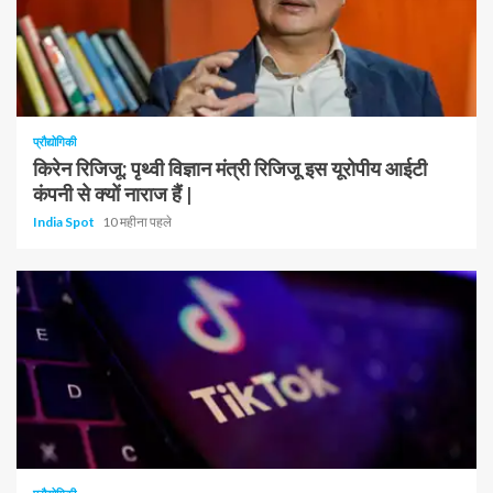
1 न्यूनतम पढ़ा
प्रौद्योगिकी
किरेन रिजिजू: पृथ्वी विज्ञान मंत्री रिजिजू इस यूरोपीय आईटी
कंपनी से क्यों नाराज हैं |
India Spot
10 महीना पहले