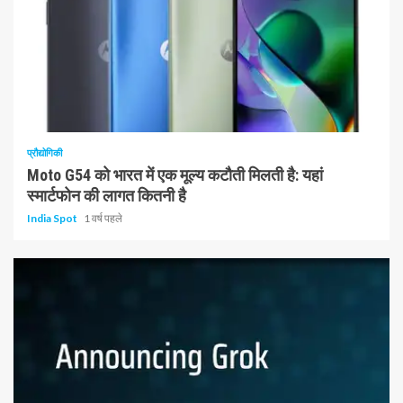
1 न्यूनतम पढ़ा
प्रौद्योगिकी
Moto G54 को भारत में एक मूल्य कटौती मिलती है: यहां
स्मार्टफोन की लागत कितनी है
India Spot
1 वर्ष पहले
1 न्यूनतम पढ़ा