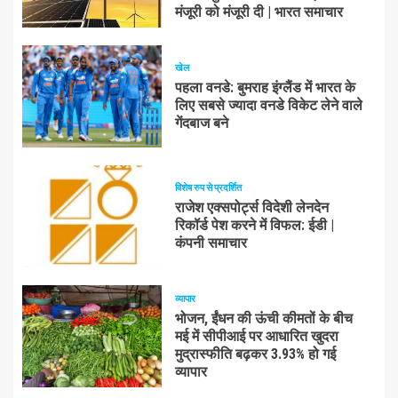
मंजूरी को मंजूरी दी | भारत समाचार
खेल
पहला वनडे: बुमराह इंग्लैंड में भारत के
लिए सबसे ज्यादा वनडे विकेट लेने वाले
गेंदबाज बने
विशेष रुप से प्रदर्शित
राजेश एक्सपोर्ट्स विदेशी लेनदेन
रिकॉर्ड पेश करने में विफल: ईडी |
कंपनी समाचार
व्यापार
भोजन, ईंधन की ऊंची कीमतों के बीच
मई में सीपीआई पर आधारित खुदरा
मुद्रास्फीति बढ़कर 3.93% हो गई
व्यापार