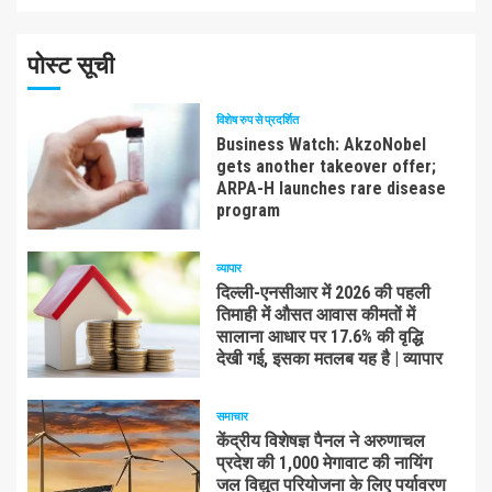
पोस्ट सूची
विशेष रुप से प्रदर्शित
Business Watch: AkzoNobel
gets another takeover offer;
ARPA-H launches rare disease
program
व्यापार
दिल्ली-एनसीआर में 2026 की पहली
तिमाही में औसत आवास कीमतों में
सालाना आधार पर 17.6% की वृद्धि
देखी गई, इसका मतलब यह है | व्यापार
समाचार
केंद्रीय विशेषज्ञ पैनल ने अरुणाचल
प्रदेश की 1,000 मेगावाट की नायिंग
जल विद्युत परियोजना के लिए पर्यावरण