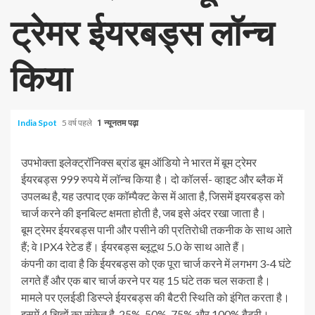
ट्रेमर ईयरबड्स लॉन्च
किया
India Spot
5 वर्ष पहले
1 न्यूनतम पढ़ा
उपभोक्ता इलेक्ट्रॉनिक्स ब्रांड बूम ऑडियो ने भारत में बूम ट्रेमर
ईयरबड्स 999 रुपये में लॉन्च किया है। दो कॉलर्स- व्हाइट और ब्लैक में
उपलब्ध है, यह उत्पाद एक कॉम्पैक्ट केस में आता है, जिसमें इयरबड्स को
चार्ज करने की इनबिल्ट क्षमता होती है, जब इसे अंदर रखा जाता है।
बूम ट्रेमर ईयरबड्स पानी और पसीने की प्रतिरोधी तकनीक के साथ आते
हैं; वे IPX4 रेटेड हैं। ईयरबड्स ब्लूटूथ 5.0 के साथ आते हैं।
कंपनी का दावा है कि ईयरबड्स को एक पूरा चार्ज करने में लगभग 3-4 घंटे
लगते हैं और एक बार चार्ज करने पर यह 15 घंटे तक चल सकता है।
मामले पर एलईडी डिस्प्ले ईयरबड्स की बैटरी स्थिति को इंगित करता है।
इसमें 4 चिह्नों का संकेत है, 25%, 50%, 75% और 100% बैटरी।