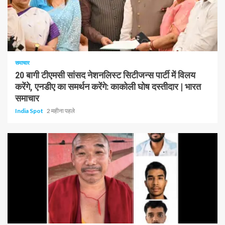
1 न्यूनतम पढ़ा
समाचार
20 बागी टीएमसी सांसद नेशनलिस्ट सिटीजन्स पार्टी में विलय
करेंगे, एनडीए का समर्थन करेंगे: काकोली घोष दस्तीदार | भारत
समाचार
India Spot
2 महीना पहले
1 न्यूनतम पढ़ा