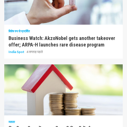
10 न्यूनतम पढ़ा
विशेष रुप से प्रदर्शित
Business Watch: AkzoNobel gets another takeover
offer; ARPA-H launches rare disease program
India Spot
4 सप्ताह पहले
1 न्यूनतम पढ़ा
व्यापार