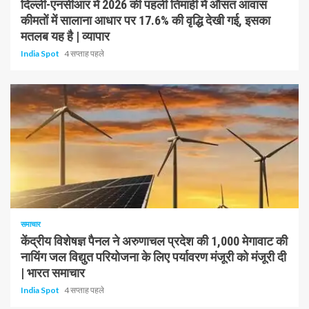
दिल्ली-एनसीआर में 2026 की पहली तिमाही में औसत आवास
कीमतों में सालाना आधार पर 17.6% की वृद्धि देखी गई, इसका
मतलब यह है | व्यापार
India Spot
4 सप्ताह पहले
1 न्यूनतम पढ़ा
समाचार
केंद्रीय विशेषज्ञ पैनल ने अरुणाचल प्रदेश की 1,000 मेगावाट की
नायिंग जल विद्युत परियोजना के लिए पर्यावरण मंजूरी को मंजूरी दी
| भारत समाचार
India Spot
4 सप्ताह पहले