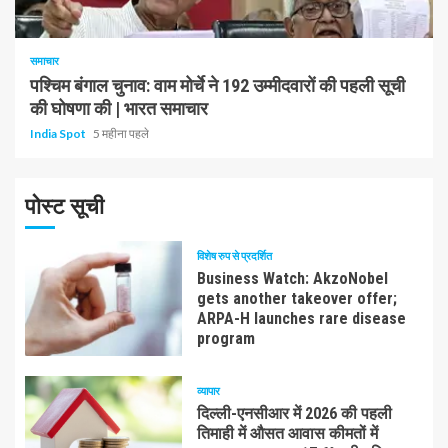
1 न्यूनतम पढ़ा
समाचार
पश्चिम बंगाल चुनाव: वाम मोर्चे ने 192 उम्मीदवारों की पहली सूची
की घोषणा की | भारत समाचार
India Spot
5 महीना पहले
पोस्ट सूची
विशेष रुप से प्रदर्शित
Business Watch: AkzoNobel
gets another takeover offer;
ARPA-H launches rare disease
program
व्यापार
दिल्ली-एनसीआर में 2026 की पहली
तिमाही में औसत आवास कीमतों में