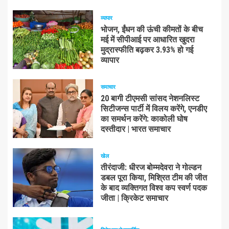
व्यापार
भोजन, ईंधन की ऊंची कीमतों के बीच
मई में सीपीआई पर आधारित खुदरा
मुद्रास्फीति बढ़कर 3.93% हो गई
व्यापार
समाचार
20 बागी टीएमसी सांसद नेशनलिस्ट
सिटीजन्स पार्टी में विलय करेंगे, एनडीए
का समर्थन करेंगे: काकोली घोष
दस्तीदार | भारत समाचार
खेल
तीरंदाजी: धीरज बोम्मदेवरा ने गोल्डन
डबल पूरा किया, मिश्रित टीम की जीत
के बाद व्यक्तिगत विश्व कप स्वर्ण पदक
जीता | क्रिकेट समाचार