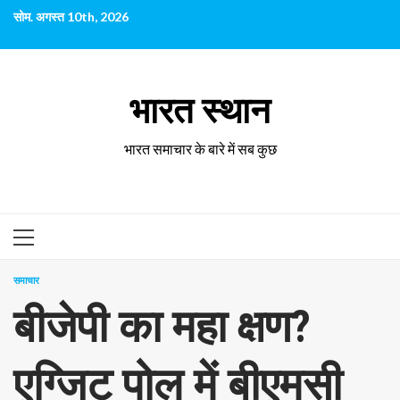
छोड़कर
सोम. अगस्त 10th, 2026
सामग्री
पर
जाएँ
भारत स्थान
भारत समाचार के बारे में सब कुछ
प्राथमिक
सूची
समाचार
बीजेपी का महा क्षण?
एग्जिट पोल में बीएमसी