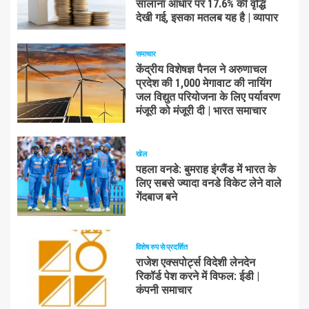
सालाना आधार पर 17.6% की वृद्धि
देखी गई, इसका मतलब यह है | व्यापार
समाचार
केंद्रीय विशेषज्ञ पैनल ने अरुणाचल
प्रदेश की 1,000 मेगावाट की नायिंग
जल विद्युत परियोजना के लिए पर्यावरण
मंजूरी को मंजूरी दी | भारत समाचार
खेल
पहला वनडे: बुमराह इंग्लैंड में भारत के
लिए सबसे ज्यादा वनडे विकेट लेने वाले
गेंदबाज बने
विशेष रुप से प्रदर्शित
राजेश एक्सपोर्ट्स विदेशी लेनदेन
रिकॉर्ड पेश करने में विफल: ईडी |
कंपनी समाचार