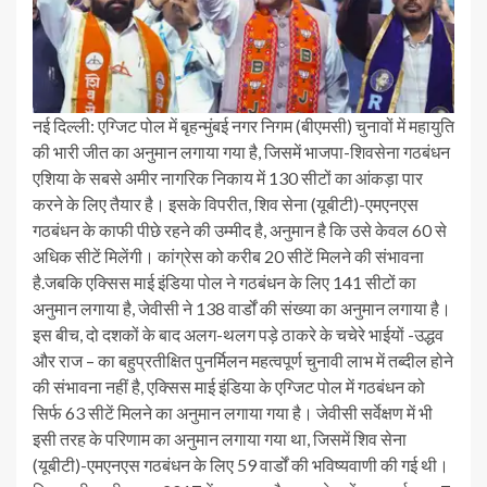
नई दिल्ली: एग्जिट पोल में बृहन्मुंबई नगर निगम (बीएमसी) चुनावों में महायुति
की भारी जीत का अनुमान लगाया गया है, जिसमें भाजपा-शिवसेना गठबंधन
एशिया के सबसे अमीर नागरिक निकाय में 130 सीटों का आंकड़ा पार
करने के लिए तैयार है। इसके विपरीत, शिव सेना (यूबीटी)-एमएनएस
गठबंधन के काफी पीछे रहने की उम्मीद है, अनुमान है कि उसे केवल 60 से
अधिक सीटें मिलेंगी। कांग्रेस को करीब 20 सीटें मिलने की संभावना
है.
जबकि एक्सिस माई इंडिया पोल ने गठबंधन के लिए 141 सीटों का
अनुमान लगाया है, जेवीसी ने 138 वार्डों की संख्या का अनुमान लगाया है।
इस बीच, दो दशकों के बाद अलग-थलग पड़े ठाकरे के चचेरे भाईयों -उद्धव
और राज – का बहुप्रतीक्षित पुनर्मिलन महत्वपूर्ण चुनावी लाभ में तब्दील होने
की संभावना नहीं है, एक्सिस माई इंडिया के एग्जिट पोल में गठबंधन को
सिर्फ 63 सीटें मिलने का अनुमान लगाया गया है। जेवीसी सर्वेक्षण में भी
इसी तरह के परिणाम का अनुमान लगाया गया था, जिसमें शिव सेना
(यूबीटी)-एमएनएस गठबंधन के लिए 59 वार्डों की भविष्यवाणी की गई थी।