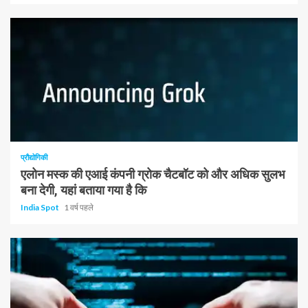
1 न्यूनतम पढ़ा
प्रौद्योगिकी
एलोन मस्क की एआई कंपनी ग्रोक चैटबॉट को और अधिक सुलभ
बना देगी, यहां बताया गया है कि
India Spot
1 वर्ष पहले