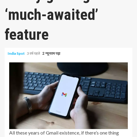
‘much-awaited’
feature
India Spot
3 वर्ष पहले
2 न्यूनतम पढ़ा
All these years of Gmail existence, if there’s one thing