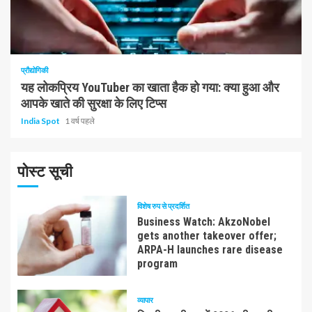
1 न्यूनतम पढ़ा
प्रौद्योगिकी
यह लोकप्रिय YouTuber का खाता हैक हो गया: क्या हुआ और
आपके खाते की सुरक्षा के लिए टिप्स
India Spot
1 वर्ष पहले
पोस्ट सूची
विशेष रुप से प्रदर्शित
Business Watch: AkzoNobel
gets another takeover offer;
ARPA-H launches rare disease
program
व्यापार