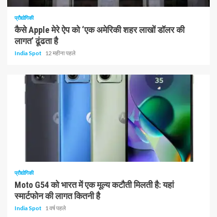
प्रौद्योगिकी
कैसे Apple मेरे ऐप को ‘एक अमेरिकी शहर लाखों डॉलर की
लागत’ ढूंढता है
India Spot
12 महीना पहले
1 न्यूनतम पढ़ा
प्रौद्योगिकी
Moto G54 को भारत में एक मूल्य कटौती मिलती है: यहां
स्मार्टफोन की लागत कितनी है
India Spot
1 वर्ष पहले