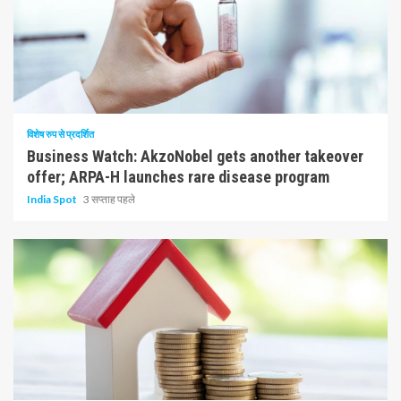
10 न्यूनतम पढ़ा
विशेष रुप से प्रदर्शित
Business Watch: AkzoNobel gets another takeover
offer; ARPA-H launches rare disease program
India Spot
3 सप्ताह पहले
1 न्यूनतम पढ़ा