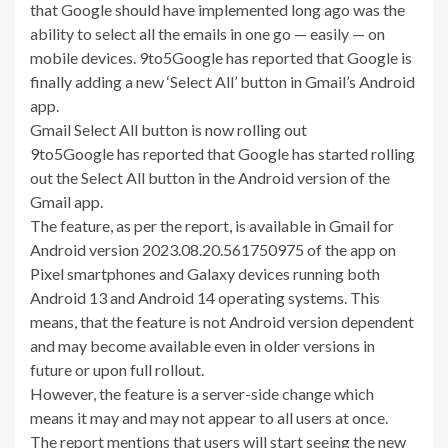
that Google should have implemented long ago was the
ability to select all the emails in one go — easily — on
mobile devices. 9to5Google has reported that Google is
finally adding a new ‘Select All’ button in Gmail’s Android
app.
Gmail Select All button is now rolling out
9to5Google has reported that Google has started rolling
out the Select All button in the Android version of the
Gmail app.
The feature, as per the report, is available in Gmail for
Android version 2023.08.20.561750975 of the app on
Pixel smartphones and Galaxy devices running both
Android 13 and Android 14 operating systems. This
means, that the feature is not Android version dependent
and may become available even in older versions in
future or upon full rollout.
However, the feature is a server-side change which
means it may and may not appear to all users at once.
The report mentions that users will start seeing the new