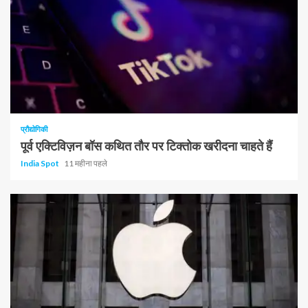
प्रौद्योगिकी
पूर्व एक्टिविज़न बॉस कथित तौर पर टिक्तोक खरीदना चाहते हैं
India Spot
11 महीना पहले
1 न्यूनतम पढ़ा