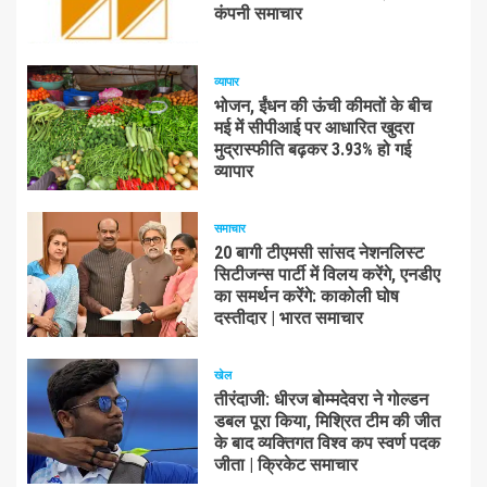
कंपनी समाचार
व्यापार
भोजन, ईंधन की ऊंची कीमतों के बीच
मई में सीपीआई पर आधारित खुदरा
मुद्रास्फीति बढ़कर 3.93% हो गई
व्यापार
समाचार
20 बागी टीएमसी सांसद नेशनलिस्ट
सिटीजन्स पार्टी में विलय करेंगे, एनडीए
का समर्थन करेंगे: काकोली घोष
दस्तीदार | भारत समाचार
खेल
तीरंदाजी: धीरज बोम्मदेवरा ने गोल्डन
डबल पूरा किया, मिश्रित टीम की जीत
के बाद व्यक्तिगत विश्व कप स्वर्ण पदक
जीता | क्रिकेट समाचार