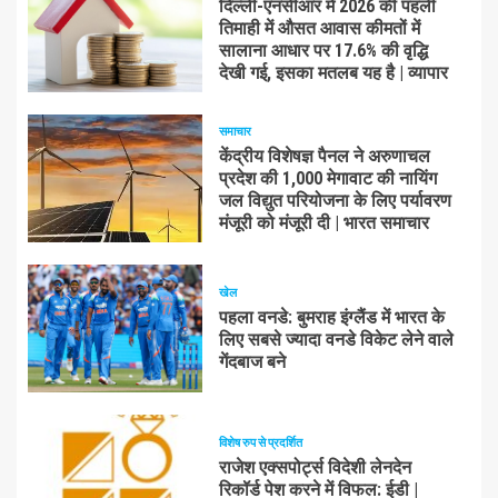
दिल्ली-एनसीआर में 2026 की पहली
तिमाही में औसत आवास कीमतों में
सालाना आधार पर 17.6% की वृद्धि
देखी गई, इसका मतलब यह है | व्यापार
समाचार
केंद्रीय विशेषज्ञ पैनल ने अरुणाचल
प्रदेश की 1,000 मेगावाट की नायिंग
जल विद्युत परियोजना के लिए पर्यावरण
मंजूरी को मंजूरी दी | भारत समाचार
खेल
पहला वनडे: बुमराह इंग्लैंड में भारत के
लिए सबसे ज्यादा वनडे विकेट लेने वाले
गेंदबाज बने
विशेष रुप से प्रदर्शित
राजेश एक्सपोर्ट्स विदेशी लेनदेन
रिकॉर्ड पेश करने में विफल: ईडी |