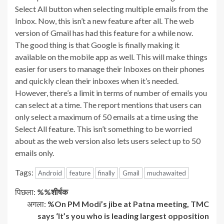
Select All button when selecting multiple emails from the
Inbox. Now, this isn’t a new feature after all. The web
version of Gmail has had this feature for a while now.
The good thing is that Google is finally making it
available on the mobile app as well. This will make things
easier for users to manage their Inboxes on their phones
and quickly clean their inboxes when it’s needed.
However, there’s a limit in terms of number of emails you
can select at a time. The report mentions that users can
only select a maximum of 50 emails at a time using the
Select All feature. This isn’t something to be worried
about as the web version also lets users select up to 50
emails only.
Tags:
Android
feature
finally
Gmail
muchawaited
जारी
पिछला:
%%शीर्षक
अगला:
%​On PM Modi’s jibe at Patna meeting, TMC
रखें
says ‘It’s you who is leading largest opposition