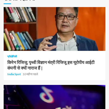
हैं
1 न्यूनतम पढ़ा
प्रौद्योगिकी
किरेन रिजिजू: पृथ्वी विज्ञान मंत्री रिजिजू इस यूरोपीय आईटी
कंपनी से क्यों नाराज हैं |
India Spot
10 महीना पहले