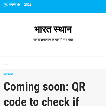
छोड़कर
गुरु. अगस्त 6th, 2026
सामग्री
पर
जाएँ
भारत स्थान
भारत समाचार के बारे में सब कुछ
प्राथमिक
सूची
प्रौद्योगिकी
Coming soon: QR
code to check if