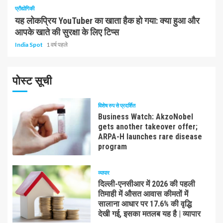
प्रौद्योगिकी
यह लोकप्रिय YouTuber का खाता हैक हो गया: क्या हुआ और
आपके खाते की सुरक्षा के लिए टिप्स
India Spot
1 वर्ष पहले
पोस्ट सूची
विशेष रुप से प्रदर्शित
Business Watch: AkzoNobel
gets another takeover offer;
ARPA-H launches rare disease
program
व्यापार
दिल्ली-एनसीआर में 2026 की पहली
तिमाही में औसत आवास कीमतों में
सालाना आधार पर 17.6% की वृद्धि
देखी गई, इसका मतलब यह है | व्यापार