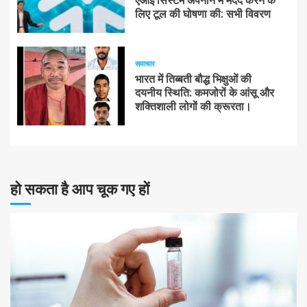
एआई सिस्टम अपनाने में मदद करने के
लिए टूल की घोषणा की: सभी विवरण
समाचार
भारत में तिब्बती बौद्ध भिक्षुओं की
दयनीय स्थिति: कमजोरों के आंसू और
शक्तिशाली लोगों की क्रूरता।
हो सकता है आप चूक गए हों