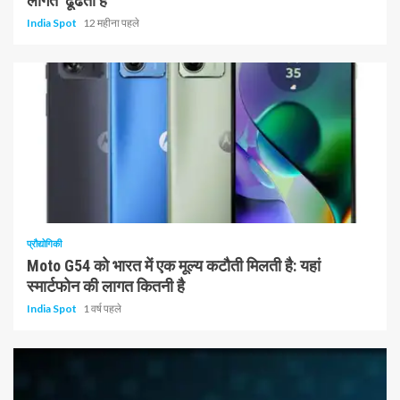
लागत’ ढूंढता है
India Spot
12 महीना पहले
1 न्यूनतम पढ़ा
प्रौद्योगिकी
Moto G54 को भारत में एक मूल्य कटौती मिलती है: यहां
स्मार्टफोन की लागत कितनी है
India Spot
1 वर्ष पहले