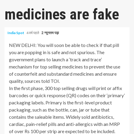
medicines are fake
India Spot
4 वर्ष पहले
2 न्यूनतम पढ़ा
NEW DELHI: You will soon be able to check if that pill
you are popping in is safe and not spurious. The
government plans to launch a ‘track and trace’
mechanism for top selling medicines to prevent the use
of counterfeit and substandard medicines and ensure
quality, sources told TOI.
In the first phase, 300 top selling drugs will print or affix
barcodes or quick response (QR) codes on their ‘primary’
packaging labels. Primary is the first-level product
packaging, such as the bottle, can, jar or tube that
contains the saleable items. Widely sold antibiotics,
cardiac, pain-relief pills and anti-allergics with an MRP
of over Rs 100 per strip are expected to be included.