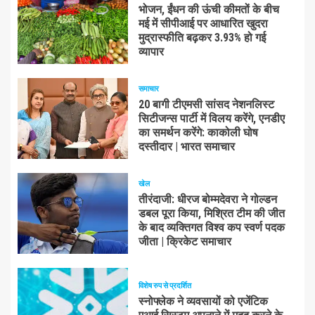
भोजन, ईंधन की ऊंची कीमतों के बीच
मई में सीपीआई पर आधारित खुदरा
मुद्रास्फीति बढ़कर 3.93% हो गई
व्यापार
समाचार
20 बागी टीएमसी सांसद नेशनलिस्ट
सिटीजन्स पार्टी में विलय करेंगे, एनडीए
का समर्थन करेंगे: काकोली घोष
दस्तीदार | भारत समाचार
खेल
तीरंदाजी: धीरज बोम्मदेवरा ने गोल्डन
डबल पूरा किया, मिश्रित टीम की जीत
के बाद व्यक्तिगत विश्व कप स्वर्ण पदक
जीता | क्रिकेट समाचार
विशेष रुप से प्रदर्शित
स्नोफ्लेक ने व्यवसायों को एजेंटिक