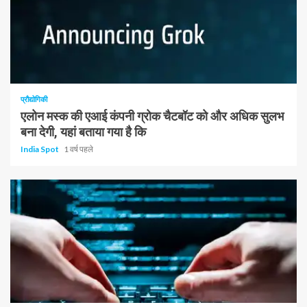
1 न्यूनतम पढ़ा
प्रौद्योगिकी
एलोन मस्क की एआई कंपनी ग्रोक चैटबॉट को और अधिक सुलभ
बना देगी, यहां बताया गया है कि
India Spot
1 वर्ष पहले
1 न्यूनतम पढ़ा