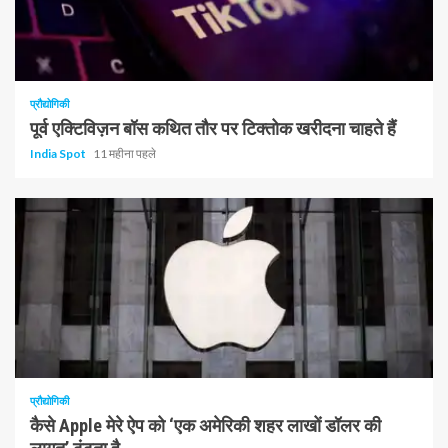
प्रौद्योगिकी
पूर्व एक्टिविज़न बॉस कथित तौर पर टिक्तोक खरीदना चाहते हैं
India Spot
11 महीना पहले
1 न्यूनतम पढ़ा
प्रौद्योगिकी
कैसे Apple मेरे ऐप को ‘एक अमेरिकी शहर लाखों डॉलर की