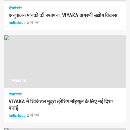
प्रेस विज्ञप्ति
अनुपालन मानकों की स्थापना, VIYAKA अग्रणी उद्योग विकास
India Spot
2 वर्ष पहले
1 न्यूनतम पढ़ा
प्रेस विज्ञप्ति
VIYAKA ने डिजिटल मुद्रा ट्रेडिंग मॉड्यूल के लिए नई दिशा
बनाई
India Spot
2 वर्ष पहले