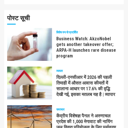
पोस्ट सूची
विशेष रुप से प्रदर्शित
Business Watch: AkzoNobel
gets another takeover offer;
ARPA-H launches rare disease
program
व्यापार
दिल्ली-एनसीआर में 2026 की पहली
तिमाही में औसत आवास कीमतों में
सालाना आधार पर 17.6% की वृद्धि
देखी गई, इसका मतलब यह है | व्यापार
समाचार
केंद्रीय विशेषज्ञ पैनल ने अरुणाचल
प्रदेश की 1,000 मेगावाट की नायिंग
जल विद्युत परियोजना के लिए पर्यावरण