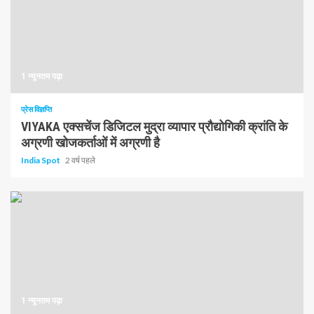
1 न्यूनतम पढ़ा
प्रेस विज्ञप्ति
VIYAKA एक्सचेंज डिजिटल मुद्रा व्यापार प्रौद्योगिकी क्रांति के
अग्रणी खोजकर्ताओं में अग्रणी है
India Spot
2 वर्ष पहले
1 न्यूनतम पढ़ा