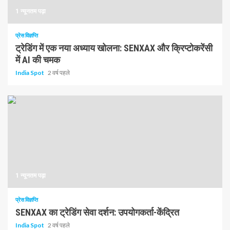
1 न्यूनतम पढ़ा
प्रेस विज्ञप्ति
ट्रेडिंग में एक नया अध्याय खोलना: SENXAX और क्रिप्टोकरेंसी
में AI की चमक
India Spot
2 वर्ष पहले
1 न्यूनतम पढ़ा
प्रेस विज्ञप्ति
SENXAX का ट्रेडिंग सेवा दर्शन: उपयोगकर्ता-केंद्रित
India Spot
2 वर्ष पहले