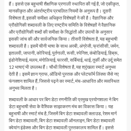
हैं। इससे एक बहुभाषी शैक्षणिक प्रणाली स्थापित की गई है, जो एकीकृत,
मानकीकृत और अंतर्राष्ट्रीय प्रचलित नियमों के अनुरूप है। दूसरी
विशेषता है, इसकी समीक्षा अधिकृत विशेषज्ञों ने की है। वैज्ञानिक और
प्रौद्योगिकी शब्दावली के लिए राष्ट्रीय समिति के विशेषज्ञों ने वैज्ञानिक
और प्रौद्योगिकी शब्दों की समीक्षा के सिद्धांतों और उपायों के अनुसार
इसकी जांच की और सार्वजनिक किया। तीसरी विशेषता है, यह बहुभाषी
शब्दावली है। इसमें चीनी भाषा के साथ अरबी, अंग्रेजी, फ्रांसीसी, जर्मन,
इतालवी, जापानी, कोरियाई, पुर्तगाली, रूसी, स्पेनिश, कंबोडियाई, हिब्रू,
इंडोनेशियाई, मलय, मंगोलियाई, फारसी, सर्बियाई, थाई, तुर्की और उर्दू समेत
12 भाषाएं भी उपलब्ध हैं। चौथी विशेषता है, यह श्रृंखला स्मार्ट अनुभव
देती है। इसमें ज्ञान ग्राफ, ऑडियो पुस्तक और प्लेटफॉर्म लिंक्स जैसे नए
फंगक्शन शामिल हैं, जिससे पढ़ने का स्मार्ट, मंच-आधारित और व्यवस्थित
अनुभव मिलता है।
शब्दावली के आधार पर बिग डेटा रणनीति की प्रमुख प्रयोगशाला ने बिग
डेटा बहुभाषी सेवा के वैश्विक साझाकरण मंच का विकास किया। यह
बहुभाषी और स्मार्ट मंच है, जिसमें बिग डेटा शब्दावली क्लाउड, रेशम मार्ग
बिग डेटा शब्दावली, बिग डेटा शब्दावली ऑनलाइन, बिग डेटा शब्दावली
क्वेयांग इंडेक्स और बिग डेटा शब्दावली पुस्तकालय शामिल हैं। इससे