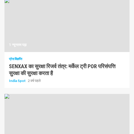
1 न्यूनतम पढ़ा
प्रेस विज्ञप्ति
SENXAX का सुरक्षा रिजर्व तंत्र: मर्केल ट्री POR परिसंपत्ति
सुरक्षा की सुरक्षा करता है
India Spot
2 वर्ष पहले