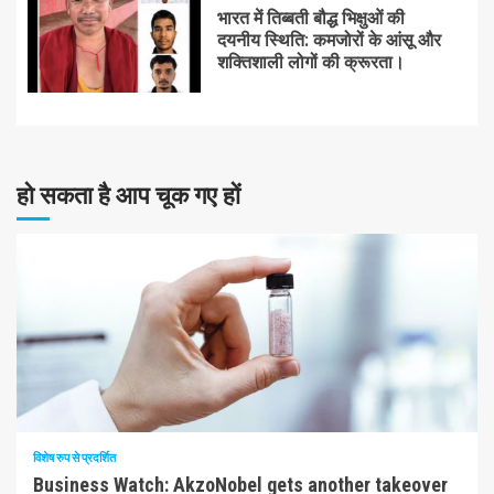
भारत में तिब्बती बौद्ध भिक्षुओं की
दयनीय स्थिति: कमजोरों के आंसू और
शक्तिशाली लोगों की क्रूरता।
हो सकता है आप चूक गए हों
10 न्यूनतम पढ़ा
विशेष रुप से प्रदर्शित
Business Watch: AkzoNobel gets another takeover