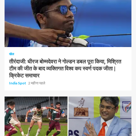
1 न्यूनतम पढ़ा
खेल
तीरंदाजी: धीरज बोम्मदेवरा ने गोल्डन डबल पूरा किया, मिश्रित
टीम की जीत के बाद व्यक्तिगत विश्व कप स्वर्ण पदक जीता |
क्रिकेट समाचार
India Spot
2 महीना पहले