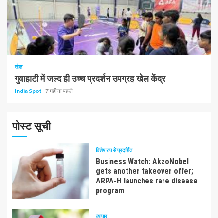
1 न्यूनतम पढ़ा
खेल
गुवाहाटी में जल्द ही उच्च प्रदर्शन उपग्रह खेल केंद्र
India Spot
7 महीना पहले
पोस्ट सूची
विशेष रुप से प्रदर्शित
Business Watch: AkzoNobel
gets another takeover offer;
ARPA-H launches rare disease
program
व्यापार