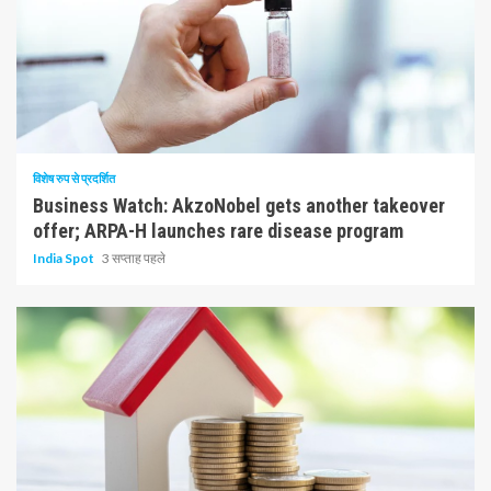
10 न्यूनतम पढ़ा
विशेष रुप से प्रदर्शित
Business Watch: AkzoNobel gets another takeover
offer; ARPA-H launches rare disease program
India Spot
3 सप्ताह पहले
1 न्यूनतम पढ़ा