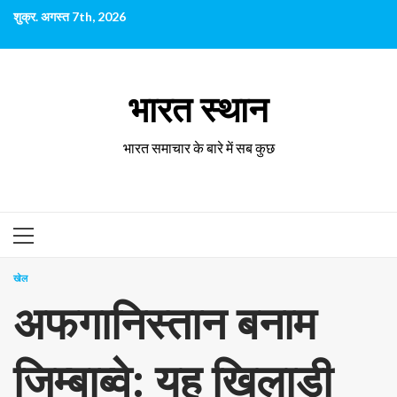
छोड़कर
शुक्र. अगस्त 7th, 2026
सामग्री
पर
जाएँ
भारत स्थान
भारत समाचार के बारे में सब कुछ
प्राथमिक
सूची
खेल
अफगानिस्तान बनाम
जिम्बाब्वे: यह खिलाड़ी