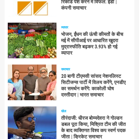
रिकॉर्ड पेश करने में विफल: ईडी |
कंपनी समाचार
व्यापार
भोजन, ईंधन की ऊंची कीमतों के बीच
मई में सीपीआई पर आधारित खुदरा
मुद्रास्फीति बढ़कर 3.93% हो गई
व्यापार
समाचार
20 बागी टीएमसी सांसद नेशनलिस्ट
सिटीजन्स पार्टी में विलय करेंगे, एनडीए
का समर्थन करेंगे: काकोली घोष
दस्तीदार | भारत समाचार
खेल
तीरंदाजी: धीरज बोम्मदेवरा ने गोल्डन
डबल पूरा किया, मिश्रित टीम की जीत
के बाद व्यक्तिगत विश्व कप स्वर्ण पदक
जीता | क्रिकेट समाचार